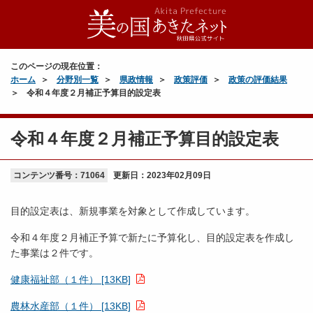
企
画
振
興
このページの現在位置：
部
ホーム
分野別一覧
県政情報
政策評価
政策の評価結果
令和４年度２月補正予算目的設定表
令和４年度２月補正予算目的設定表
コンテンツ番号：71064
更新日：
2023年02月09日
目的設定表は、新規事業を対象として作成しています。
令和４年度２月補正予算で新たに予算化し、目的設定表を作成し
た事業は２件です。
健康福祉部（１件） [13KB]
農林水産部（１件） [13KB]