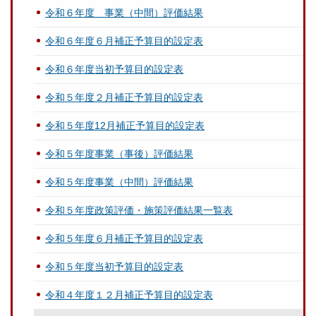
令和６年度 事業（中間）評価結果
令和６年度６月補正予算目的設定表
令和６年度当初予算目的設定表
令和５年度２月補正予算目的設定表
令和５年度12月補正予算目的設定表
令和５年度事業（事後）評価結果
令和５年度事業（中間）評価結果
令和５年度政策評価・施策評価結果一覧表
令和５年度６月補正予算目的設定表
令和５年度当初予算目的設定表
令和４年度１２月補正予算目的設定表