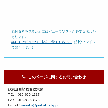
添付資料を見るためにはビューワソフトが必要な場合が
あります。
詳しくはビューワ一覧をご覧ください。
（別ウィンドウ
で開きます。）
このページに関するお問い合わせ
政策企画部 総合政策課
TEL：018-860-1217
FAX：018-860-3873
E-mail：
seisaku@pref.akita.lg.jp