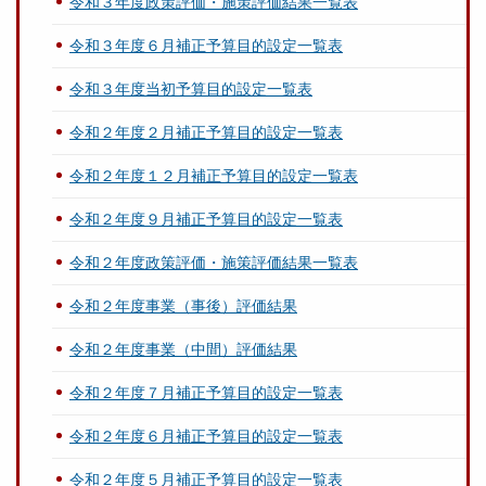
令和３年度政策評価・施策評価結果一覧表
令和３年度６月補正予算目的設定一覧表
令和３年度当初予算目的設定一覧表
令和２年度２月補正予算目的設定一覧表
令和２年度１２月補正予算目的設定一覧表
令和２年度９月補正予算目的設定一覧表
令和２年度政策評価・施策評価結果一覧表
令和２年度事業（事後）評価結果
令和２年度事業（中間）評価結果
令和２年度７月補正予算目的設定一覧表
令和２年度６月補正予算目的設定一覧表
令和２年度５月補正予算目的設定一覧表