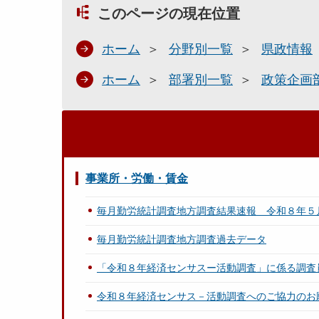
このページの現在位置
ホーム
分野別一覧
県政情報
ホーム
部署別一覧
政策企画
事業所・労働・賃金
毎月勤労統計調査地方調査結果速報 令和８年５
毎月勤労統計調査地方調査過去データ
「令和８年経済センサスー活動調査」に係る調査
令和８年経済センサス－活動調査へのご協力のお