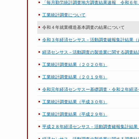
「毎月勤労統計調査地方調査結果速報 令和６年
工業統計調査について
令和４年就業構造基本調査の結果について
令和３年経済センサス－活動調査確報集計結果（
経済センサス－活動調査の製造業に関する調査結
工業統計調査結果（２０２０年）
工業統計調査結果（２０１９年）
令和元年経済センサスー基礎調査・令和２年経済
工業統計調査結果（平成３０年）
工業統計調査結果（平成２９年）
平成２８年経済センサス－活動調査確報集計結果