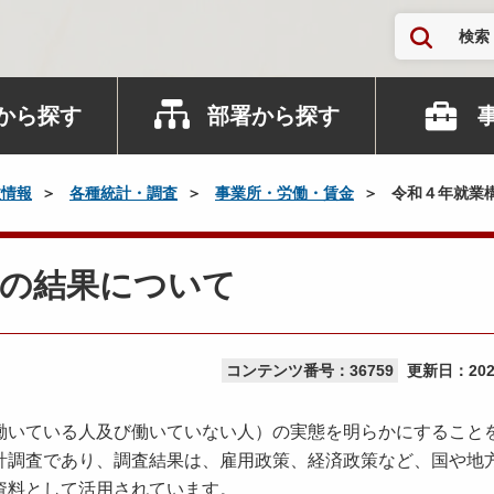
検索
から探す
部署から探す
政情報
各種統計・調査
事業所・労働・賃金
令和４年就業
査の結果について
コンテンツ番号：36759
更新日：
20
いている人及び働いていない人）の実態を明らかにすること
計調査であり、調査結果は、雇用政策、経済政策など、国や地
資料として活用されています。