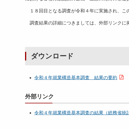
１８回目となる調査が令和４年に実施され、こ
調査結果の詳細につきましては、外部リンクに掲
ダウンロード
令和４年就業構造基本調査 結果の要約
外部リンク
令和４年就業構造基本調査の結果（総務省統