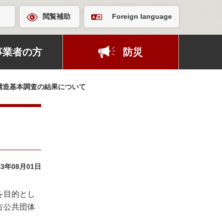
閲覧補助
Foreign language
事業者の方
防災
構造基本調査の結果について
23年08月01日
を目的とし
方公共団体