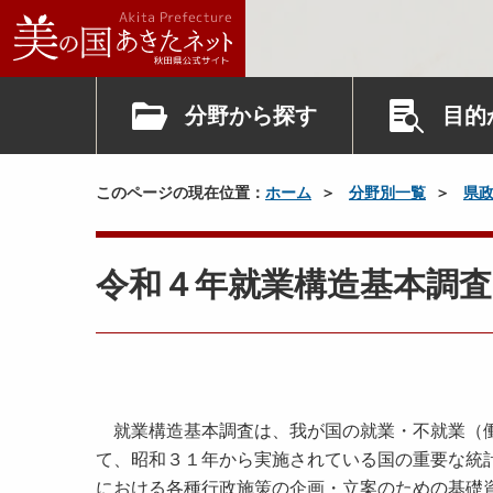
分野から探す
目的
このページの現在位置：
ホーム
分野別一覧
県
令和４年就業構造基本調
就業構造基本調査は、我が国の就業・不就業（働
て、昭和３１年から実施されている国の重要な統
における各種行政施策の企画・立案のための基礎