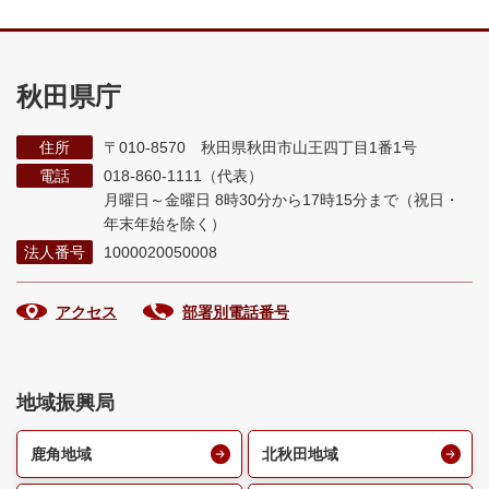
秋田県庁
住所
〒010-8570 秋田県秋田市山王四丁目1番1号
電話
018-860-1111（代表）
月曜日～金曜日 8時30分から17時15分まで
（祝日・
年末年始を除く）
法人番号
1000020050008
アクセス
部署別電話番号
地域振興局
鹿角地域
北秋田地域