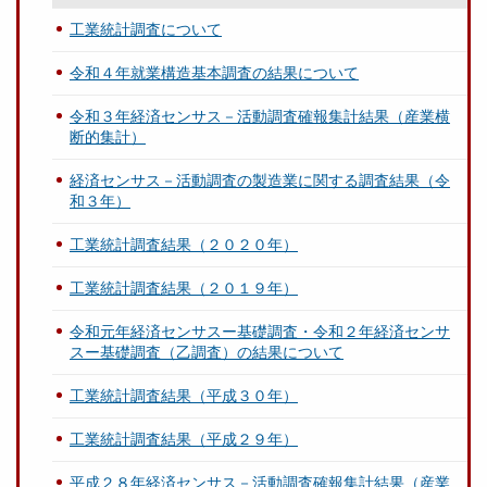
工業統計調査について
令和４年就業構造基本調査の結果について
令和３年経済センサス－活動調査確報集計結果（産業横
断的集計）
経済センサス－活動調査の製造業に関する調査結果（令
和３年）
工業統計調査結果（２０２０年）
工業統計調査結果（２０１９年）
令和元年経済センサスー基礎調査・令和２年経済センサ
スー基礎調査（乙調査）の結果について
工業統計調査結果（平成３０年）
工業統計調査結果（平成２９年）
平成２８年経済センサス－活動調査確報集計結果（産業