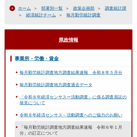
ホーム
部署別一覧
政策企画部
調査統計課
経済統計チーム
毎月勤労統計調査
県政情報
事業所・労働・賃金
毎月勤労統計調査地方調査結果速報 令和８年５月分
毎月勤労統計調査地方調査過去データ
「令和８年経済センサスー活動調査」に係る調査員証の
発見について
令和８年経済センサス－活動調査へのご協力のお願い
「毎月勤労統計調査地方調査結果速報 令和６年１月
分」の訂正について