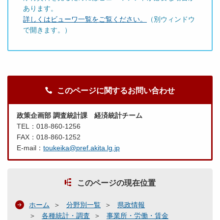
あります。
詳しくはビューワ一覧をご覧ください。
（別ウィンドウ
で開きます。）
このページに関するお問い合わせ
政策企画部 調査統計課 経済統計チーム
TEL：018-860-1256
FAX：018-860-1252
E-mail：
toukeika@pref.akita.lg.jp
このページの現在位置
ホーム
分野別一覧
県政情報
各種統計・調査
事業所・労働・賃金