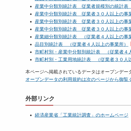
産業中分類別統計表 従業者規模別の統計表
産業中分類別統計表 従業者３０人以上の事
産業中分類別統計表 従業者３０人以上の事
産業中分類別統計表 従業者３０人以上の事
産業細分類別統計表 （従業者４人以上の事
品目別統計表 （従業者４人以上の事業所）
市町村別・産業中分類別統計表 （従業者４
市町村別・工業用地統計表 （従業者３０人
本ページへ掲載されているデータはオープンデー
オープンデータの利用規約は次のページから御覧
外部リンク
経済産業省「工業統計調査」のホームページ