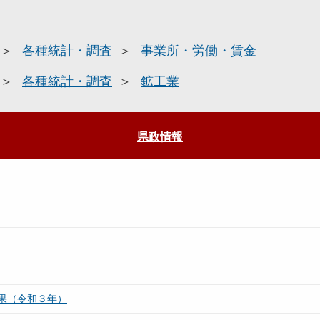
各種統計・調査
事業所・労働・賃金
各種統計・調査
鉱工業
県政情報
果（令和３年）