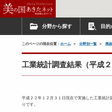
分野から探す
目的
このページの現在位置：
ホーム
分野別一覧
県
工業統計調査結果（平成２
平成２２年１２月３１日現在で実施した工業統計
りです。