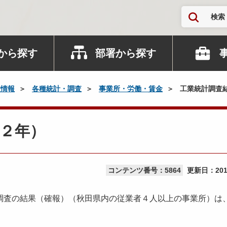
検索
から探す
部署から探す
政情報
各種統計・調査
事業所・労働・賃金
工業統計調査
２年）
コンテンツ番号：5864
更新日：
20
調査の結果（確報）（秋田県内の従業者４人以上の事業所）は