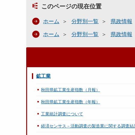
このページの現在位置
ホーム
分野別一覧
県政情報
ホーム
分野別一覧
県政情報
鉱工業
秋田県鉱工業生産指数（月報）
秋田県鉱工業生産指数（年報）
工業統計調査について
経済センサス－活動調査の製造業に関する調査結