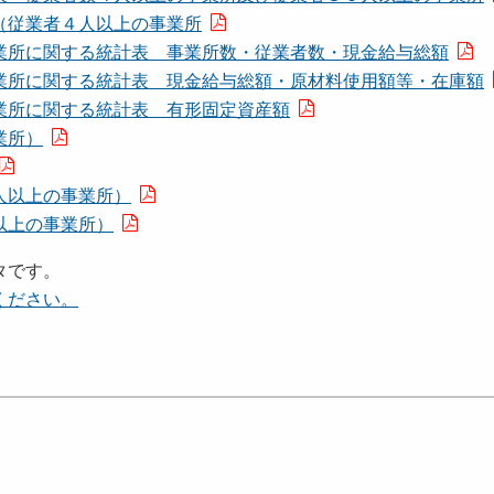
（従業者４人以上の事業所
業所に関する統計表 事業所数・従業者数・現金給与総額
業所に関する統計表 現金給与総額・原材料使用額等・在庫額
業所に関する統計表 有形固定資産額
業所）
人以上の事業所）
以上の事業所）
タです。
ください。