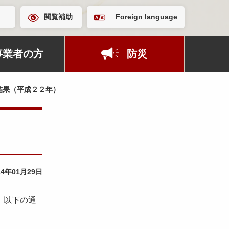
閲覧補助
Foreign language
事業者の方
防災
結果（平成２２年）
14年01月29日
、以下の通