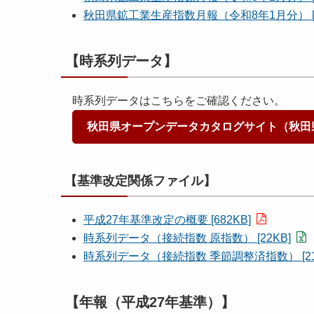
秋田県鉱工業生産指数月報（令和8年1月分） [3
【時系列データ】
時系列データはこちらをご確認ください。
秋田県オープンデータカタログサイト（秋田
【基準改定関係ファイル】
平成27年基準改定の概要 [682KB]
時系列データ（接続指数 原指数） [22KB]
時系列データ（接続指数 季節調整済指数） [21
【年報（平成27年基準）】