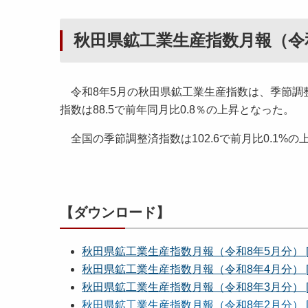
秋田県鉱工業生産指数月報（令
令和8年5月の秋田県鉱工業生産指数は、季節調整済
指数は88.5で前年同月比0.8％の上昇となった。
全国の季節調整済指数は102.6で前月比0.1%の上
【ダウンロード】
秋田県鉱工業生産指数月報（令和8年5月分） [5
秋田県鉱工業生産指数月報（令和8年4月分） [7
秋田県鉱工業生産指数月報（令和8年3月分） [7
秋田県鉱工業生産指数月報（令和8年2月分） [4