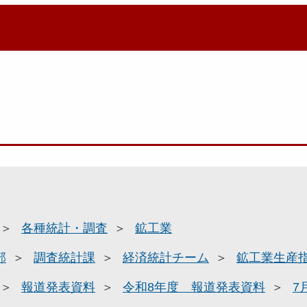
各種統計・調査
鉱工業
部
調査統計課
経済統計チーム
鉱工業生産
報道発表資料
令和8年度 報道発表資料
7