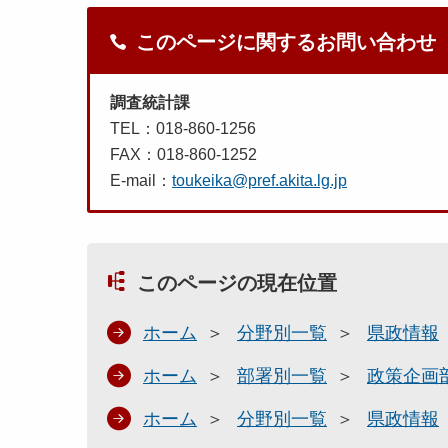
このページに関するお問い合わせ
調査統計課
TEL：018-860-1256
FAX：018-860-1252
E-mail：
toukeika@pref.akita.lg.jp
このページの現在位置
ホーム
分野別一覧
県政情報
ホーム
部署別一覧
政策企画
ホーム
分野別一覧
県政情報