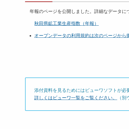
年報のページを公開しました。詳細なデータにつ
秋田県鉱工業生産指数（年報）
オープンデータの利用規約は次のページから
添付資料を見るためにはビューワソフトが必
詳しくはビューワ一覧をご覧ください。
（別