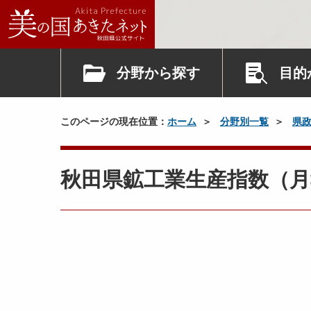
分野から探す
目的
このページの現在位置：
ホーム
分野別一覧
県
秋田県鉱工業生産指数（月