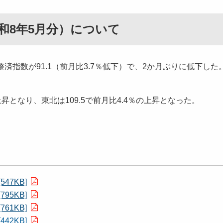
和8年5月分）について
指数が91.1（前月比3.7％低下）で、2か月ぶりに低下した
昇となり、東北は109.5で前月比4.4％の上昇となった。
47KB]
95KB]
61KB]
42KB]