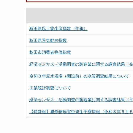
秋田県鉱工業生産指数（年報）
秋田県景気動向指数
秋田市消費者物価指数
経済センサス－活動調査の製造業に関する調査結果（
令和８年度水浴場（開設前）の水質調査結果について
工業統計調査について
経済センサス－活動調査の製造業に関する調査結果（
【特殊報】農作物病害虫発生予察情報（令和８年６月