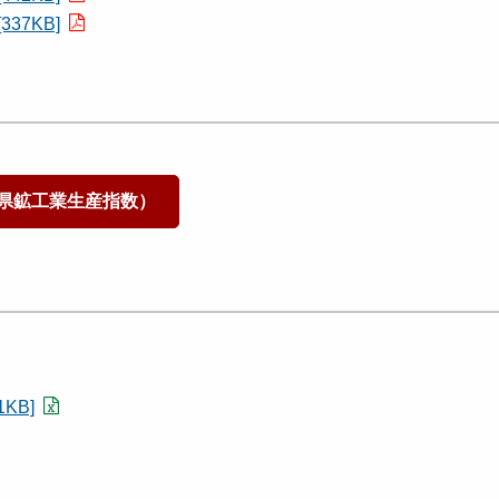
37KB]
県鉱工業生産指数）
KB]