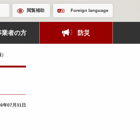
閲覧補助
Foreign language
事業者の方
防災
報）
26年07月31日