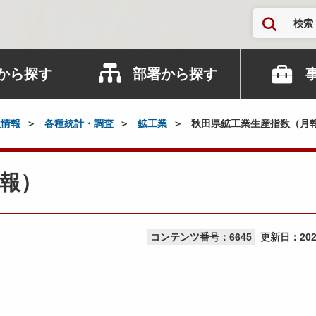
検索
から探す
部署から探す
政情報
各種統計・調査
鉱工業
秋田県鉱工業生産指数（月
報）
コンテンツ番号：6645
更新日：
20