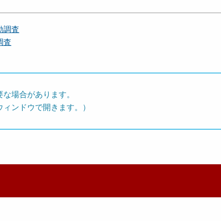
動調査
調査
要な場合があります。
ウィンドウで開きます。）