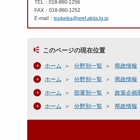
TEL：018-860-1256
FAX：018-860-1252
E-mail：
toukeika@pref.akita.lg.jp
このページの現在位置
ホーム
分野別一覧
県政情報
ホーム
分野別一覧
県政情報
ホーム
部署別一覧
政策企画
ホーム
分野別一覧
県政情報