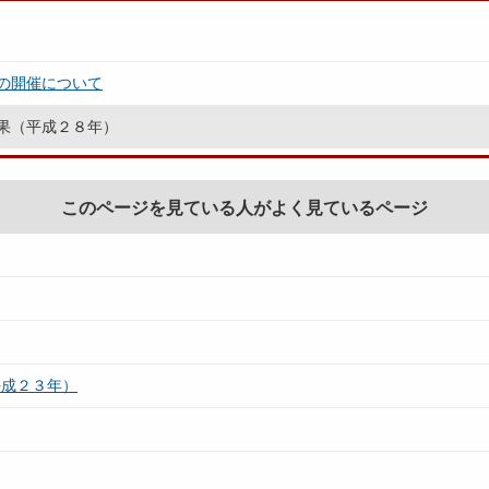
の開催について
果（平成２８年）
このページを見ている人がよく見ているページ
平成２３年）