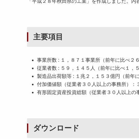
「平成２８年秋田県の工業」を作成しました。内
主要項目
事業所数 : １，８７１事業所（前年に比べ
従業者数 : ５９，１４５人（前年に比べ１
製造品出荷額等 : １兆２，１５３億円（前
付加価値額（従業者３０人以上の事務所）：
有形固定資産投資総額（従業者３０人以上の
ダウンロード