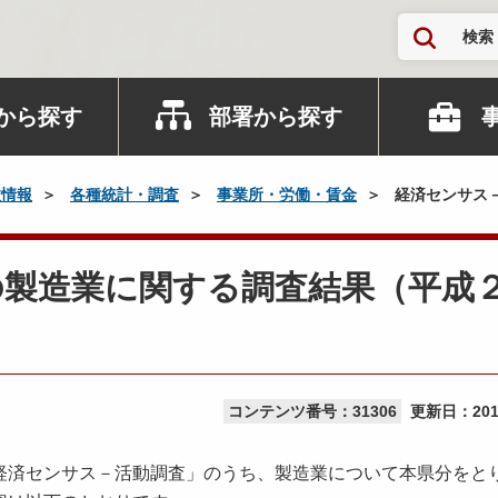
検索
から探す
部署から探す
政情報
各種統計・調査
事業所・労働・賃金
経済センサス
の製造業に関する調査結果（平成
コンテンツ番号：31306
更新日：
20
経済センサス－活動調査」のうち、製造業について本県分をと