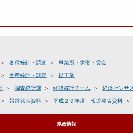
各種統計・調査
事業所・労働・賃金
各種統計・調査
鉱工業
部
調査統計課
経済統計チーム
経済センサ
報道発表資料
平成２９年度 報道発表資料
県政情報