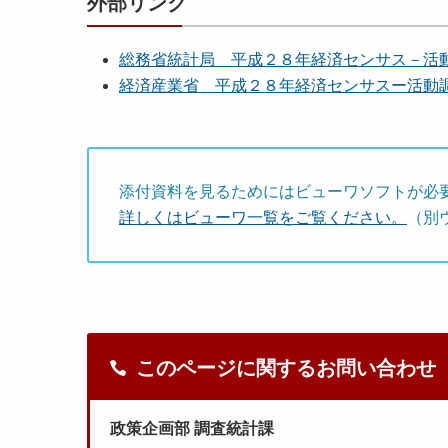
外部リンク
総務省統計局 平成２８年経済センサス－活
経済産業省 平成２８年経済センサスー活動
添付資料を見るためにはビューワソフトが必
詳しくはビューワ一覧をご覧ください。
（別
このページに関するお問い合わせ
政策企画部 調査統計課