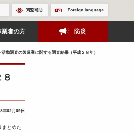
閲覧補助
Foreign language
事業者の方
防災
－活動調査の製造業に関する調査結果（平成２８年）
２８
18年02月09日
りまとめた