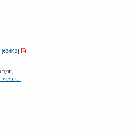
34KB]
タです。
ください。