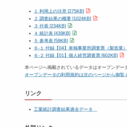
１ 利用上の注意 [275KB]
２ 調査結果の概要 [1024KB]
３ 付表 [234KB]
４ 統計表 [439KB]
５ 参考表 [59KB]
６-１ 付録【04】単独事業所調査票（製造業） [6
６-２ 付録【01】個人経営調査票 [602KB]
本ページへ掲載されているデータはオープンデー
オープンデータの利用規約は次のページから御覧
リンク
工業統計調査結果過去データ