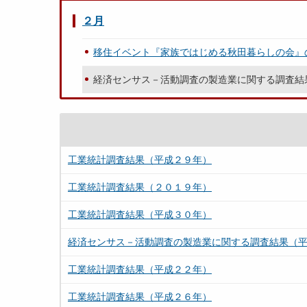
２月
移住イベント『家族ではじめる秋田暮らしの会』
経済センサス－活動調査の製造業に関する調査結
工業統計調査結果（平成２９年）
工業統計調査結果（２０１９年）
工業統計調査結果（平成３０年）
経済センサス－活動調査の製造業に関する調査結果（
工業統計調査結果（平成２２年）
工業統計調査結果（平成２６年）