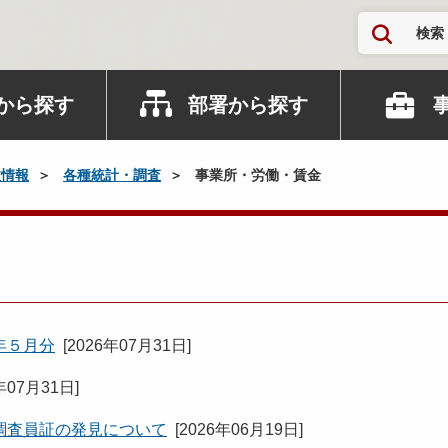
検索
から探す
部署から探す
政情報
各種統計・調査
事業所・労働・賃金
年５月分
[
2026年07月31日
]
年07月31日
]
調査員証の発見について
[
2026年06月19日
]