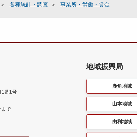
各種統計・調査
事業所・労働・賃金
地域振興局
鹿角地域
目1番1号
山本地域
分まで
由利地域