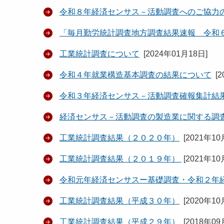
令和８年経済センサス－活動調査へのご協力
「毎月勤労統計調査地方調査結果速報 令和
工業統計調査について
[
2024年01月18日
]
令和４年就業構造基本調査の結果について
[
2
令和３年経済センサス－活動調査確報集計結
経済センサス－活動調査の製造業に関する調
工業統計調査結果（２０２０年）
[
2021年10
工業統計調査結果（２０１９年）
[
2021年10
令和元年経済センサスー基礎調査・令和２年
工業統計調査結果（平成３０年）
[
2020年10
工業統計調査結果（平成２９年）
[
2018年09