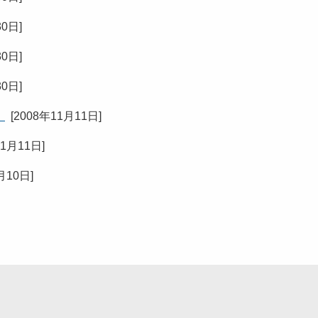
30日
]
30日
]
30日
]
）
[
2008年11月11日
]
11月11日
]
月10日
]