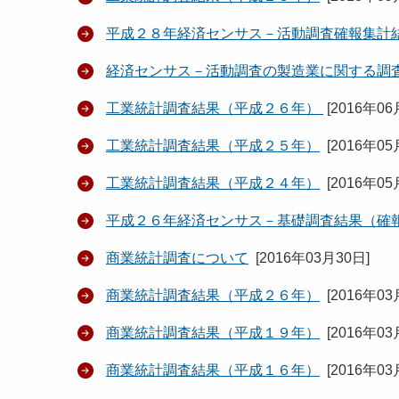
平成２８年経済センサス－活動調査確報集計
経済センサス－活動調査の製造業に関する調
工業統計調査結果（平成２６年）
[
2016年06
工業統計調査結果（平成２５年）
[
2016年05
工業統計調査結果（平成２４年）
[
2016年05
平成２６年経済センサス－基礎調査結果（確
商業統計調査について
[
2016年03月30日
]
商業統計調査結果（平成２６年）
[
2016年03
商業統計調査結果（平成１９年）
[
2016年03
商業統計調査結果（平成１６年）
[
2016年03