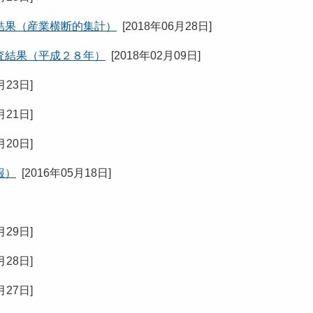
結果（産業横断的集計）
[
2018年06月28日
]
査結果（平成２８年）
[
2018年02月09日
]
月23日
]
月21日
]
月20日
]
報）
[
2016年05月18日
]
月29日
]
月28日
]
月27日
]