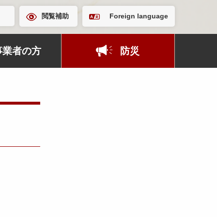
閲覧補助
Foreign language
事業者の方
防災