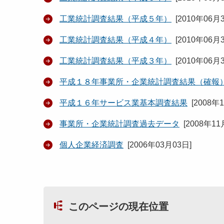
工業統計調査結果（平成５年）
[
2010年06月
工業統計調査結果（平成４年）
[
2010年06月
工業統計調査結果（平成３年）
[
2010年06月
平成１８年事業所・企業統計調査結果（確報
平成１６年サービス業基本調査結果
[
2008年
事業所・企業統計調査過去データ
[
2008年11
個人企業経済調査
[
2006年03月03日
]
このページの現在位置