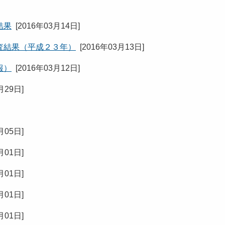
結果
[
2016年03月14日
]
査結果（平成２３年）
[
2016年03月13日
]
報）
[
2016年03月12日
]
月29日
]
月05日
]
月01日
]
月01日
]
月01日
]
月01日
]