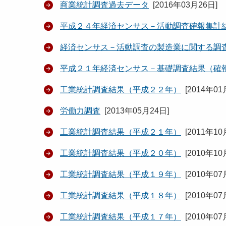
商業統計調査過去データ
[
2016年03月26日
]
平成２４年経済センサス－活動調査確報集計
経済センサス－活動調査の製造業に関する調
平成２１年経済センサス－基礎調査結果（確
工業統計調査結果（平成２２年）
[
2014年01
労働力調査
[
2013年05月24日
]
工業統計調査結果（平成２１年）
[
2011年10
工業統計調査結果（平成２０年）
[
2010年10
工業統計調査結果（平成１９年）
[
2010年07
工業統計調査結果（平成１８年）
[
2010年07
工業統計調査結果（平成１７年）
[
2010年07