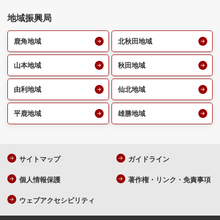
地域振興局
鹿角地域
北秋田地域
山本地域
秋田地域
由利地域
仙北地域
平鹿地域
雄勝地域
サイトマップ
ガイドライン
個人情報保護
著作権・リンク・免責事項
ウェブアクセシビリティ