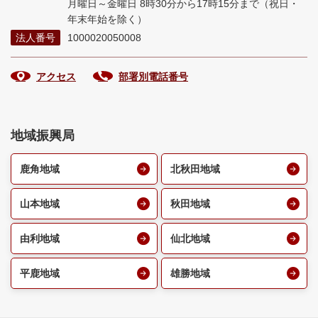
月曜日～金曜日 8時30分から17時15分まで
（祝日・
年末年始を除く）
法人番号
1000020050008
アクセス
部署別電話番号
地域振興局
鹿角地域
北秋田地域
山本地域
秋田地域
由利地域
仙北地域
平鹿地域
雄勝地域