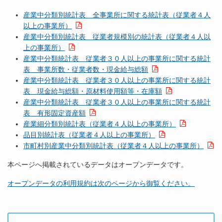
産業中分類別統計表 全事業所に関する統計表（従業者４人
以上の事業所）
産業中分類別統計表 従業者規模別の統計表（従業者４人以
上の事業所）
産業中分類統計表 従業者３０人以上の事業所に関する統計
表 事業所数・従業者数・現金給与総額
産業中分類統計表 従業者３０人以上の事業所に関する統計
表 現金給与総額・原材料使用額等・在庫額
産業中分類統計表 従業者３０人以上の事業所に関する統計
表 有形固定資産額
産業細分類別統計表（従業者４人以上の事業所）
品目別統計表（従業者４人以上の事業所）
市町村別産業中分類別統計表（従業者４人以上の事業所）
本ページへ掲載されているデータはオープンデータです。
オープンデータの利用規約は次のページから御覧ください。