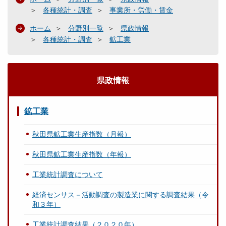
各種統計・調査
事業所・労働・賃金
ホーム
分野別一覧
県政情報
各種統計・調査
鉱工業
県政情報
鉱工業
秋田県鉱工業生産指数（月報）
秋田県鉱工業生産指数（年報）
工業統計調査について
経済センサス－活動調査の製造業に関する調査結果（令
和３年）
工業統計調査結果（２０２０年）