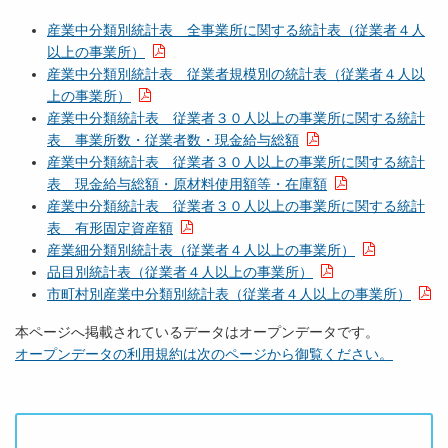
産業中分類別統計表 全事業所に関する統計表（従業者４人
以上の事業所）
産業中分類別統計表 従業者規模別の統計表（従業者４人以
上の事業所）
産業中分類統計表 従業者３０人以上の事業所に関する統計
表 事業所数・従業者数・現金給与総額
産業中分類統計表 従業者３０人以上の事業所に関する統計
表 現金給与総額・原材料使用額等・在庫額
産業中分類統計表 従業者３０人以上の事業所に関する統計
表 有形固定資産額
産業細分類別統計表（従業者４人以上の事業所）
品目別統計表（従業者４人以上の事業所）
市町村別産業中分類別統計表（従業者４人以上の事業所）
本ページへ掲載されているデータはオープンデータです。
オープンデータの利用規約は次のページから御覧ください。