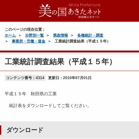
このページの現在位置：
ホーム
分野別一覧
県政情報
各種統計・調査
事業所・労働・賃金
工業統計調査結果（平成１５年）
工業統計調査結果（平成１５年）
コンテンツ番号：4314
更新日：
2010年07月01日
平成１５年 秋田県の工業
統計表をダウンロードしてご覧ください。
ダウンロード