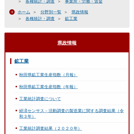
各種統計・調査
事業所・労働・賃金
ホーム
分野別一覧
県政情報
各種統計・調査
鉱工業
県政情報
鉱工業
秋田県鉱工業生産指数（月報）
秋田県鉱工業生産指数（年報）
工業統計調査について
経済センサス－活動調査の製造業に関する調査結果（令
和３年）
工業統計調査結果（２０２０年）