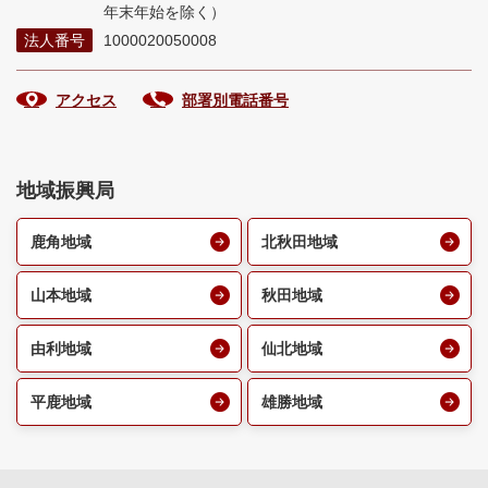
年末年始を除く）
法人番号
1000020050008
アクセス
部署別電話番号
地域振興局
鹿角地域
北秋田地域
山本地域
秋田地域
由利地域
仙北地域
平鹿地域
雄勝地域