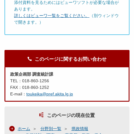
添付資料を見るためにはビューワソフトが必要な場合が
あります。
詳しくはビューワ一覧をご覧ください。
（別ウィンドウ
で開きます。）
このページに関するお問い合わせ
政策企画部 調査統計課
TEL：018-860-1256
FAX：018-860-1252
E-mail：
toukeika@pref.akita.lg.jp
このページの現在位置
ホーム
分野別一覧
県政情報