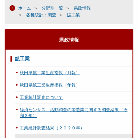
ホーム
分野別一覧
県政情報
各種統計・調査
鉱工業
県政情報
鉱工業
秋田県鉱工業生産指数（月報）
秋田県鉱工業生産指数（年報）
工業統計調査について
経済センサス－活動調査の製造業に関する調査結果（令
和３年）
工業統計調査結果（２０２０年）