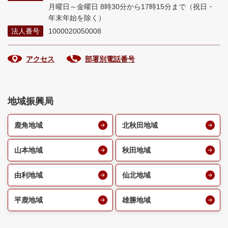
月曜日～金曜日 8時30分から17時15分まで
（祝日・
年末年始を除く）
法人番号
1000020050008
アクセス
部署別電話番号
地域振興局
鹿角地域
北秋田地域
山本地域
秋田地域
由利地域
仙北地域
平鹿地域
雄勝地域