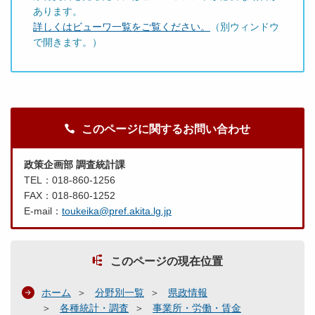
あります。
詳しくはビューワ一覧をご覧ください。
（別ウィンドウ
で開きます。）
このページに関するお問い合わせ
政策企画部 調査統計課
TEL：018-860-1256
FAX：018-860-1252
E-mail：
toukeika@pref.akita.lg.jp
このページの現在位置
ホーム
分野別一覧
県政情報
各種統計・調査
事業所・労働・賃金