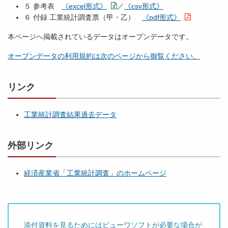
５ 参考表
《excel形式》
／
《csv形式》
６ 付録 工業統計調査票（甲・乙）
《pdf形式》
本ページへ掲載されているデータはオープンデータです。
オープンデータの利用規約は次のページから御覧ください。
リンク
工業統計調査結果過去データ
外部リンク
経済産業省「工業統計調査」のホームページ
添付資料を見るためにはビューワソフトが必要な場合が