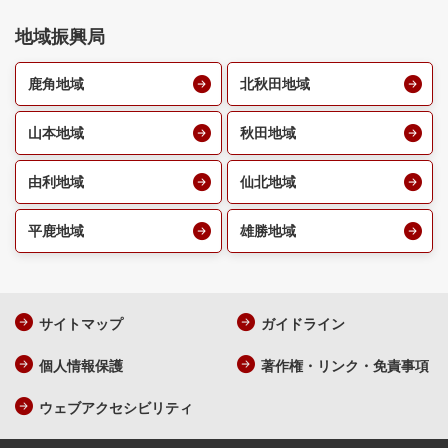
地域振興局
鹿角地域
北秋田地域
山本地域
秋田地域
由利地域
仙北地域
平鹿地域
雄勝地域
サイトマップ
ガイドライン
個人情報保護
著作権・リンク・免責事項
ウェブアクセシビリティ