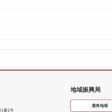
地域振興局
鹿角地域
目1番1号