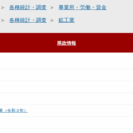
各種統計・調査
事業所・労働・賃金
各種統計・調査
鉱工業
県政情報
果（令和３年）