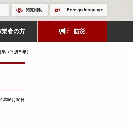
閲覧補助
Foreign language
事業者の方
防災
結果（平成５年）
10年06月30日