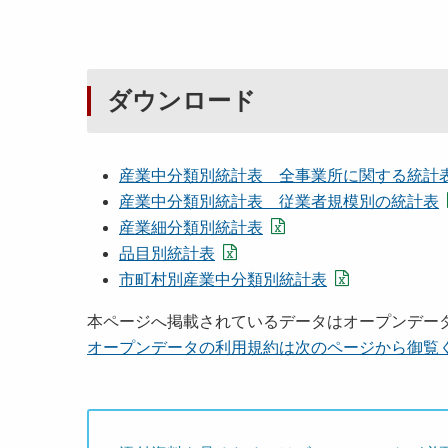
ダウンロード
産業中分類別統計表 全事業所に関する統計
産業中分類別統計表 従業者規模別の統計表
産業細分類別統計表
品目別統計表
市町村別産業中分類別統計表
本ページへ掲載されているデータはオープンデー
オープンデータの利用規約は次のページから御覧