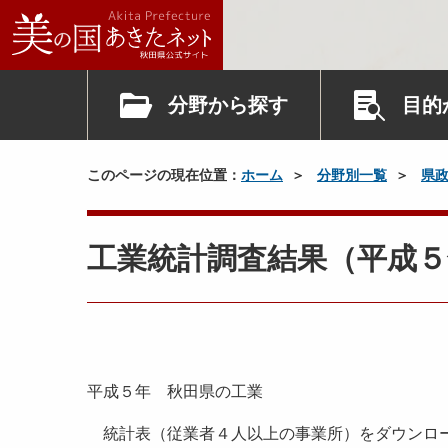
分野から探す
目的
このページの現在位置：
ホーム
分野別一覧
県
工業統計調査結果（平成５
平成５年 秋田県の工業
統計表（従業者４人以上の事業所）をダウンロ