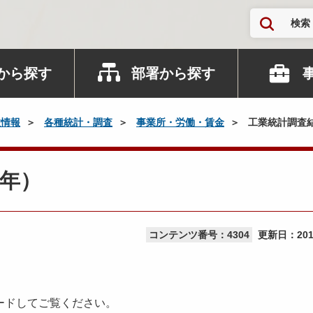
検索
から探す
部署から探す
政情報
各種統計・調査
事業所・労働・賃金
工業統計調査
年）
コンテンツ番号：4304
更新日：
20
ードしてご覧ください。