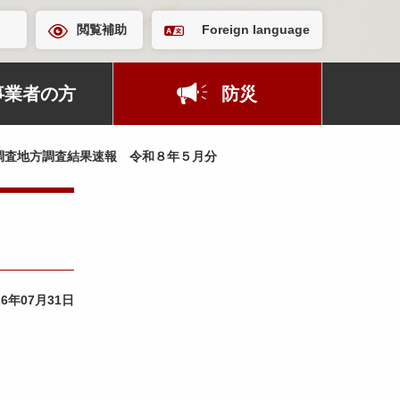
閲覧補助
Foreign language
事業者の方
防災
調査地方調査結果速報 令和８年５月分
26年07月31日