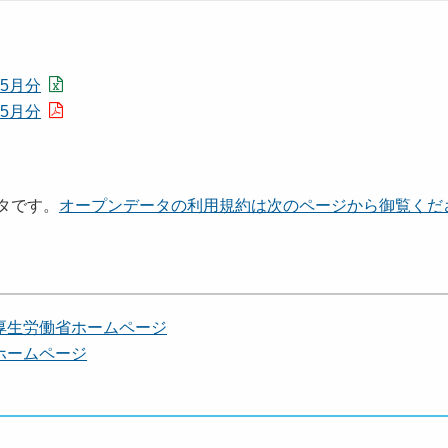
5月分
5月分
タです。
オープンデータの利用規約は次のページから御覧くだ
厚生労働省ホームページ
ホームページ