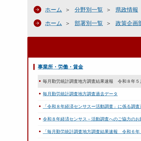
ホーム
分野別一覧
県政情報
ホーム
部署別一覧
政策企画
事業所・労働・賃金
毎月勤労統計調査地方調査結果速報 令和８年５
毎月勤労統計調査地方調査過去データ
「令和８年経済センサスー活動調査」に係る調査
令和８年経済センサス－活動調査へのご協力のお
「毎月勤労統計調査地方調査結果速報 令和６年