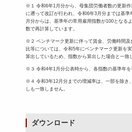
※１ 令和6年1月分から、母集団労働者数の更新
に遡って改訂が行われ、令和6年3月分までは基準
月分からは、基準年の常用雇用指数が100となる
数で再計算しています。
※２ ベンチマーク更新に伴って賃金、労働時間及
比等については、令和5年にベンチマーク更新を
算出しているため、指数から算出した場合と一致
※３ 令和4年1月分公表時から、各指数の基準年を
※４ 令和3年12月分までの増減率は、一部を除
しも一致しません。
ダウンロード