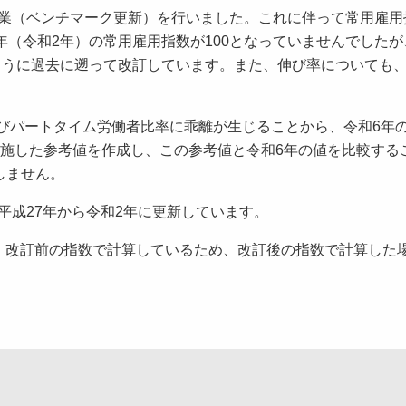
作業（ベンチマーク更新）を行いました。これに伴って常用雇用
年（令和2年）の常用雇用指数が100となっていませんでしたが
ように過去に遡って改訂しています。また、伸び率についても
びパートタイム労働者比率に乖離が生じることから、令和6年
実施した参考値を作成し、この参考値と令和6年の値を比較する
しません。
平成27年から令和2年に更新しています。
き、改訂前の指数で計算しているため、改訂後の指数で計算した