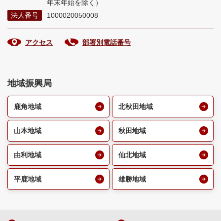
年末年始を除く）
法人番号
1000020050008
アクセス
部署別電話番号
地域振興局
鹿角地域
北秋田地域
山本地域
秋田地域
由利地域
仙北地域
平鹿地域
雄勝地域