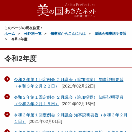
このページの現在位置：
ホーム
分野別一覧
知事室からこんにちは
県議会知事説明要旨
令和2年度
令和2年度
令和３年第１回定例会 ２月議会（追加提案） 知事説明要旨
（令和３年２月２２日）
[
2021年02月22日
]
令和３年第１回定例会 ２月議会（追加提案） 知事説明要旨
（令和３年２月１５日）
[
2021年02月16日
]
令和３年第１回定例会 ２月議会 知事説明要旨（令和３年２月
１日）
[
2021年02月01日
]