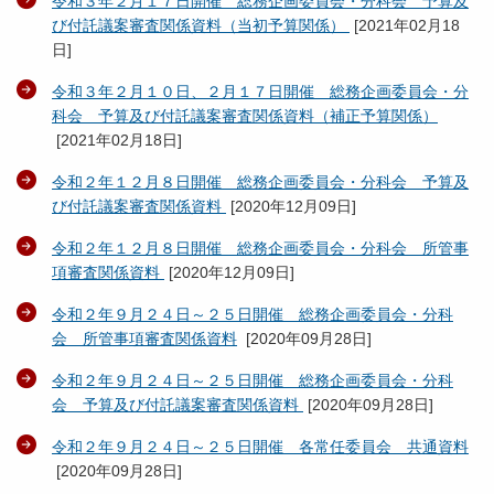
令和３年２月１７日開催 総務企画委員会・分科会 予算及
び付託議案審査関係資料（当初予算関係）
[
2021年02月18
日
]
令和３年２月１０日、２月１７日開催 総務企画委員会・分
科会 予算及び付託議案審査関係資料（補正予算関係）
[
2021年02月18日
]
令和２年１２月８日開催 総務企画委員会・分科会 予算及
び付託議案審査関係資料
[
2020年12月09日
]
令和２年１２月８日開催 総務企画委員会・分科会 所管事
項審査関係資料
[
2020年12月09日
]
令和２年９月２４日～２５日開催 総務企画委員会・分科
会 所管事項審査関係資料
[
2020年09月28日
]
令和２年９月２４日～２５日開催 総務企画委員会・分科
会 予算及び付託議案審査関係資料
[
2020年09月28日
]
令和２年９月２４日～２５日開催 各常任委員会 共通資料
[
2020年09月28日
]