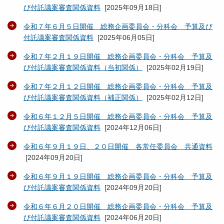
び付託議案審査関係資料
[
2025年09月18日
]
令和７年６月５日開催 総務企画委員会・分科会 予算及び
付託議案審査関係資料
[
2025年06月05日
]
令和７年２月１９日開催 総務企画委員会・分科会 予算及
び付託議案審査関係資料（当初関係）
[
2025年02月19日
]
令和７年２月１２日開催 総務企画委員会・分科会 予算及
び付託議案審査関係資料（補正関係）
[
2025年02月12日
]
令和６年１２月５日開催 総務企画委員会・分科会 予算及
び付託議案審査関係資料
[
2024年12月06日
]
令和６年９月１９日、２０日開催 各常任委員会 共通資料
[
2024年09月20日
]
令和６年９月１９日開催 総務企画委員会・分科会 予算及
び付託議案審査関係資料
[
2024年09月20日
]
令和６年６月２０日開催 総務企画委員会・分科会 予算及
び付託議案審査関係資料
[
2024年06月20日
]