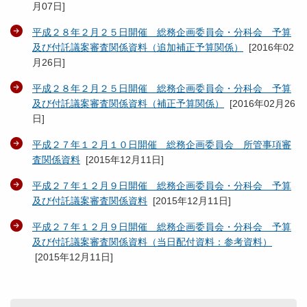
月07日
]
平成２８年２月２５日開催 総務企画委員会・分科会 予算
及び付託議案審査関係資料（追加補正予算関係）
[
2016年02
月26日
]
平成２８年２月２５日開催 総務企画委員会・分科会 予算
及び付託議案審査関係資料（補正予算関係）
[
2016年02月26
日
]
平成２７年１２月１０日開催 総務企画委員会 所管事項審
査関係資料
[
2015年12月11日
]
平成２７年１２月９日開催 総務企画委員会・分科会 予算
及び付託議案審査関係資料
[
2015年12月11日
]
平成２７年１２月９日開催 総務企画委員会・分科会 予算
及び付託議案審査関係資料（当日配付資料：参考資料）
[
2015年12月11日
]