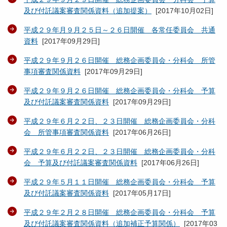
及び付託議案審査関係資料（追加提案）
[
2017年10月02日
]
平成２９年月９月２５日～２６日開催 各常任委員会 共通
資料
[
2017年09月29日
]
平成２９年９月２６日開催 総務企画委員会・分科会 所管
事項審査関係資料
[
2017年09月29日
]
平成２９年９月２６日開催 総務企画委員会・分科会 予算
及び付託議案審査関係資料
[
2017年09月29日
]
平成２９年６月２２日、２３日開催 総務企画委員会・分科
会 所管事項審査関係資料
[
2017年06月26日
]
平成２９年６月２２日、２３日開催 総務企画委員会・分科
会 予算及び付託議案審査関係資料
[
2017年06月26日
]
平成２９年５月１１日開催 総務企画委員会・分科会 予算
及び付託議案審査関係資料
[
2017年05月17日
]
平成２９年２月２８日開催 総務企画委員会・分科会 予算
及び付託議案審査関係資料（追加補正予算関係）
[
2017年03