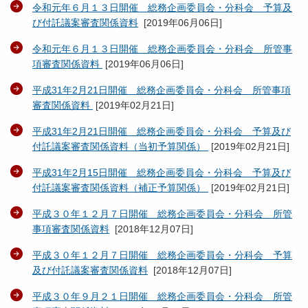
令和元年６月１３日開催 総務企画委員会・分科会 予算及
び付託議案審査関係資料
[
2019年06月06日
]
令和元年６月１３日開催 総務企画委員会・分科会 所管事
項審査関係資料
[
2019年06月06日
]
平成31年2月21日開催 総務企画委員会・分科会 所管事項
審査関係資料
[
2019年02月21日
]
平成31年2月21日開催 総務企画委員会・分科会 予算及び
付託議案審査関係資料（当初予算関係）
[
2019年02月21日
]
平成31年2月15日開催 総務企画委員会・分科会 予算及び
付託議案審査関係資料（補正予算関係）
[
2019年02月21日
]
平成３０年１２月７日開催 総務企画委員会・分科会 所管
事項審査関係資料
[
2018年12月07日
]
平成３０年１２月７日開催 総務企画委員会・分科会 予算
及び付託議案審査関係資料
[
2018年12月07日
]
平成３０年９月２１日開催 総務企画委員会・分科会 所管