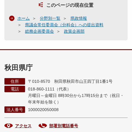
このページの現在位置
ホーム
分野別一覧
県政情報
県議会常任委員会（分科会）への提出資料
総務企画委員会
政策企画部
秋田県庁
住所
〒010-8570 秋田県秋田市山王四丁目1番1号
電話
018-860-1111（代表）
月曜日～金曜日 8時30分から17時15分まで
（祝日・
年末年始を除く）
法人番号
1000020050008
アクセス
部署別電話番号