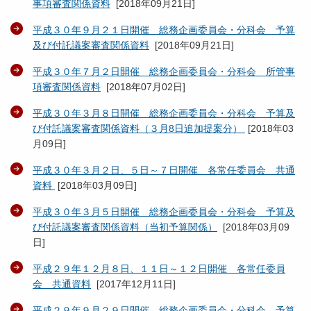
事項審査関係資料
[
2018年09月21日
]
平成３０年９月２１日開催 総務企画委員会・分科会 予算
及び付託議案審査関係資料
[
2018年09月21日
]
平成３０年７月２日開催 総務企画委員会・分科会 所管事
項審査関係資料
[
2018年07月02日
]
平成３０年３月８日開催 総務企画委員会・分科会 予算及
び付託議案審査関係資料（３月8日追加提案分）
[
2018年03
月09日
]
平成３０年３月２日、５日～７日開催 各常任委員会 共通
資料
[
2018年03月09日
]
平成３０年３月５日開催 総務企画委員会・分科会 予算及
び付託議案審査関係資料（当初予算関係）
[
2018年03月09
日
]
平成２９年１２月８日、１１日～１２日開催 各常任委員
会 共通資料
[
2017年12月11日
]
平成２９年９月２９日開催 総務企画委員会・分科会 予算