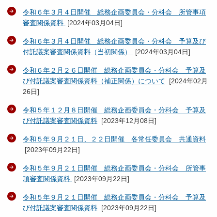
令和６年３月４日開催 総務企画委員会・分科会 所管事項
審査関係資料
[
2024年03月04日
]
令和６年３月４日開催 総務企画委員会・分科会 予算及び
付託議案審査関係資料（当初関係）
[
2024年03月04日
]
令和６年２月２６日開催 総務企画委員会・分科会 予算及
び付託議案審査関係資料（補正関係）について
[
2024年02月
26日
]
令和５年１２月８日開催 総務企画委員会・分科会 予算及
び付託議案審査関係資料
[
2023年12月08日
]
令和５年９月２１日、２２日開催 各常任委員会 共通資料
[
2023年09月22日
]
令和５年９月２１日開催 総務企画委員会・分科会 所管事
項審査関係資料
[
2023年09月22日
]
令和５年９月２１日開催 総務企画委員会・分科会 予算及
び付託議案審査関係資料
[
2023年09月22日
]