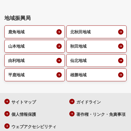
地域振興局
鹿角地域
北秋田地域
山本地域
秋田地域
由利地域
仙北地域
平鹿地域
雄勝地域
サイトマップ
ガイドライン
個人情報保護
著作権・リンク・免責事項
ウェブアクセシビリティ