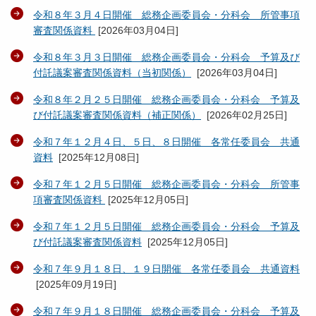
令和８年３月４日開催 総務企画委員会・分科会 所管事項
審査関係資料
[
2026年03月04日
]
令和８年３月３日開催 総務企画委員会・分科会 予算及び
付託議案審査関係資料（当初関係）
[
2026年03月04日
]
令和８年２月２５日開催 総務企画委員会・分科会 予算及
び付託議案審査関係資料（補正関係）
[
2026年02月25日
]
令和７年１２月４日、５日、８日開催 各常任委員会 共通
資料
[
2025年12月08日
]
令和７年１２月５日開催 総務企画委員会・分科会 所管事
項審査関係資料
[
2025年12月05日
]
令和７年１２月５日開催 総務企画委員会・分科会 予算及
び付託議案審査関係資料
[
2025年12月05日
]
令和７年９月１８日、１９日開催 各常任委員会 共通資料
[
2025年09月19日
]
令和７年９月１８日開催 総務企画委員会・分科会 予算及