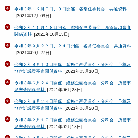
令和３年１２月７日、８日開催 各常任委員会 共通資料
[
2021年12月09日
]
令和３年１０月１８日開催 総務企画委員会 所管事項審査
関係資料
[
2021年10月19日
]
令和３年９月２２日、２４日開催 各常任委員会 共通資料
[
2021年09月27日
]
令和３年９月１０日開催 総務企画委員会・分科会 予算及
び付託議案審査関係資料
[
2021年09月10日
]
令和３年６月２４日開催 総務企画委員会・分科会 所管事
項審査関係資料
[
2021年06月28日
]
令和３年６月２４日開催 総務企画委員会・分科会 予算及
び付託議案審査関係資料
[
2021年06月28日
]
令和３年２月１７日開催 総務企画委員会・分科会 所管事
項審査関係資料
[
2021年02月18日
]