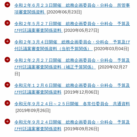
令和２年６月２３日開催 総務企画委員会・分科会 所管事
項審査関係資料
[
2020年06月23日
]
令和２年５月２７日開催 総務企画委員会・分科会 予算及
び付託議案審査関係資料
[
2020年05月27日
]
令和２年３月４日開催 総務企画委員会・分科会 予算及び
付託議案審査関係資料（当初予算関係）
[
2020年03月04日
]
令和２年２月２７日開催 総務企画委員会・分科会 予算及
び付託議案審査関係資料（補正予算関係）
[
2020年02月27
日
]
令和元年１２月６日開催 総務企画委員会・分科会 予算及
び付託議案審査関係資料
[
2019年12月06日
]
令和元年９月２４日～２５日開催 各常任委員会 共通資料
[
2019年09月26日
]
令和元年９月２４日開催 総務企画委員会・分科会 予算及
び付託議案審査関係資料
[
2019年09月26日
]