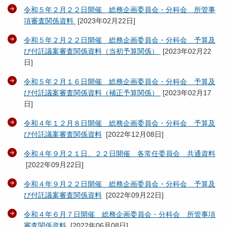
令和５年２月２２日開催 総務企画委員会・分科会 所管事
項審査関係資料
[
2023年02月22日
]
令和５年２月２２日開催 総務企画委員会・分科会 予算及
び付託議案審査関係資料（当初予算関係）
[
2023年02月22
日
]
令和５年２月１６日開催 総務企画委員会・分科会 予算及
び付託議案審査関係資料（補正予算関係）
[
2023年02月17
日
]
令和４年１２月８日開催 総務企画委員会・分科会 予算及
び付託議案審査関係資料
[
2022年12月08日
]
令和４年９月２１日、２２日開催 各常任委員会 共通資料
[
2022年09月22日
]
令和４年９月２２日開催 総務企画委員会・分科会 予算及
び付託議案審査関係資料
[
2022年09月22日
]
令和４年６月７日開催 総務企画委員会・分科会 所管事項
審査関係資料
[
2022年06月08日
]