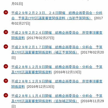
月01日
]
平成２９年２月２３日、２４日開催 総務企画委員会・分科
会 予算及び付託議案審査関係資料（当初予算関係）
[
2017
年02月27日
]
平成２９年２月２４日開催 総務企画委員会 所管事項審査
関係資料
[
2017年02月27日
]
平成２９年２月１７日開催 総務企画委員会・分科会 予算
及び付託議案審査関係資料（補正予算関係）
[
2017年02月20
日
]
平成２８年１２月９日開催 総務企画委員会・分科会 予算
及び付託議案審査関係資料
[
2016年12月13日
]
平成２８年１２月９日開催 総務企画委員会 所管事項審査
関係資料
[
2016年12月13日
]
平成２８年１１月４日開催 総務企画委員会・分科会 予算
及び付託議案審査関係資料（追加補正関係）
[
2016年11月29
日
]