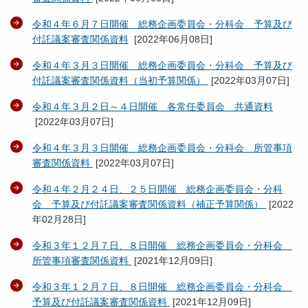
令和４年６月７日開催 総務企画委員会・分科会 予算及び
付託議案審査関係資料
[
2022年06月08日
]
令和４年３月３日開催 総務企画委員会・分科会 予算及び
付託議案審査関係資料（当初予算関係）
[
2022年03月07日
]
令和４年３月２日～４日開催 各常任委員会 共通資料
[
2022年03月07日
]
令和４年３月３日開催 総務企画委員会・分科会 所管事項
審査関係資料
[
2022年03月07日
]
令和４年２月２４日、２５日開催 総務企画委員会・分科
会 予算及び付託議案審査関係資料（補正予算関係）
[
2022
年02月28日
]
令和３年１２月７日、８日開催 総務企画委員会・分科会
所管事項審査関係資料
[
2021年12月09日
]
令和３年１２月７日、８日開催 総務企画委員会・分科会
予算及び付託議案審査関係資料
[
2021年12月09日
]