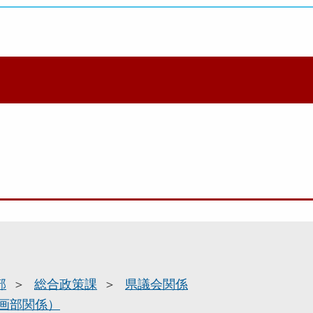
部
総合政策課
県議会関係
画部関係）