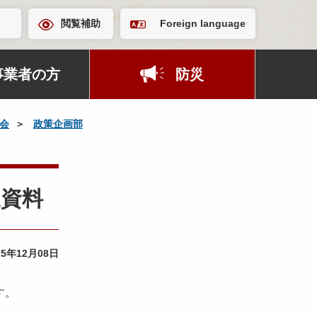
閲覧補助
Foreign language
事業者の方
防災
会
政策企画部
通資料
25年12月08日
す。