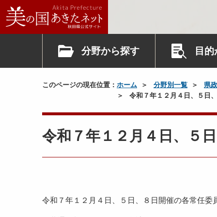
分野から探す
目的
このページの現在位置：
ホーム
分野別一覧
県
令和７年１２月４日、５日、
令和７年１２月４日、５日
令和７年１２月４日、５日、８日開催の各常任委