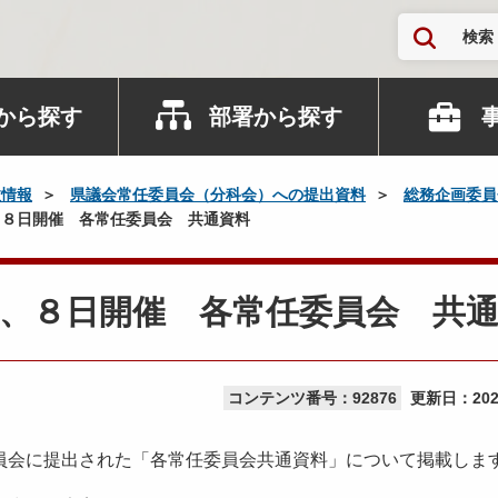
検索
から探す
部署から探す
政情報
県議会常任委員会（分科会）への提出資料
総務企画委員
８日開催 各常任委員会 共通資料
、８日開催 各常任委員会 共
コンテンツ番号：92876
更新日：
20
員会に提出された「各常任委員会共通資料」について掲載しま