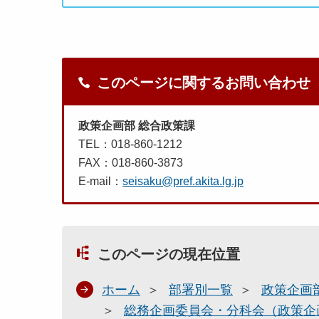
このページに関するお問い合わせ
政策企画部 総合政策課
TEL：018-860-1212
FAX：018-860-3873
E-mail：
seisaku@pref.akita.lg.jp
このページの現在位置
ホーム
部署別一覧
政策企画
総務企画委員会・分科会（政策企