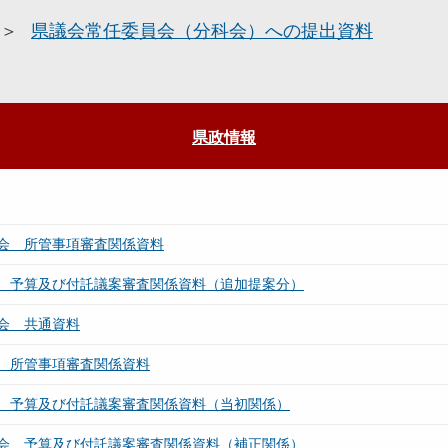
県議会常任委員会（分科会）への提出資料
県政情報
会 所管事項審査関係資料
 予算及び付託議案審査関係資料（追加提案分）
会 共通資料
 所管事項審査関係資料
 予算及び付託議案審査関係資料（当初関係）
会 予算及び付託議案審査関係資料（補正関係）