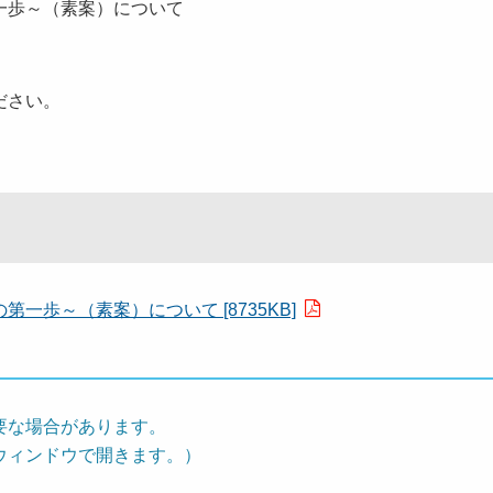
一歩～（素案）について
ださい。
歩～（素案）について [8735KB]
要な場合があります。
ウィンドウで開きます。）