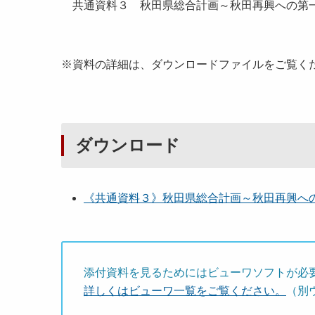
共通資料３ 秋田県総合計画～秋田再興への第
※資料の詳細は、ダウンロードファイルをご覧く
ダウンロード
《共通資料３》秋田県総合計画～秋田再興への第一
添付資料を見るためにはビューワソフトが必
詳しくはビューワ一覧をご覧ください。
（別