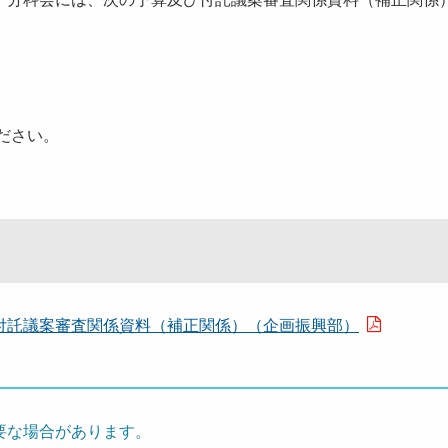
ださい。
付託議案審査関係資料（補正関係）（企画振興部）
要な場合があります。