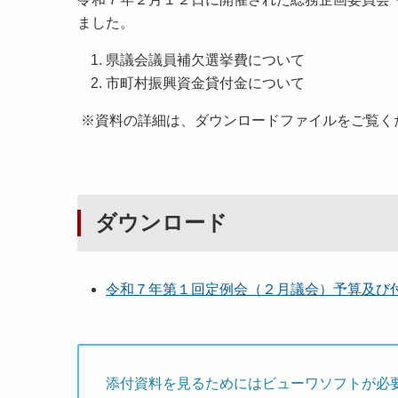
ました。
県議会議員補欠選挙費について
市町村振興資金貸付金について
※資料の詳細は、ダウンロードファイルをご覧く
ダウンロード
令和７年第１回定例会（２月議会）予算及び
添付資料を見るためにはビューワソフトが必