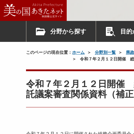
分野から探す
目的
このページの現在位置：
ホーム
分野別一覧
県
令和７年２月１２日開催 総
令和７年２月１２日開催 
託議案審査関係資料（補正
令和７年２月１２日に開催された総務企画委員会