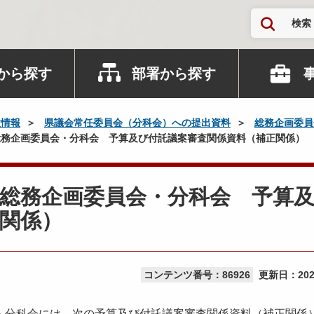
検索
から探す
部署から探す
政情報
県議会常任委員会（分科会）への提出資料
総務企画委員
務企画委員会・分科会 予算及び付託議案審査関係資料（補正関係）
総務企画委員会・分科会 予算
関係）
コンテンツ番号：86926
更新日：
20
・分科会には、次の予算及び付託議案審査関係資料（補正関係