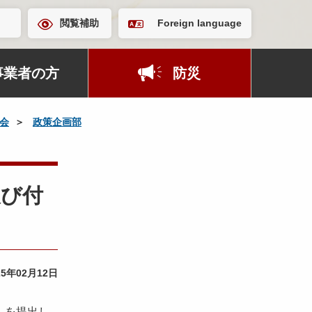
閲覧補助
Foreign language
事業者の方
防災
会
政策企画部
及び付
25年02月12日
）を提出し