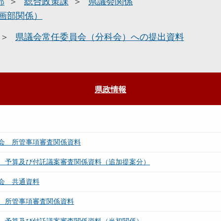
部
総合政策課
県議会関係
画部関係）
県議会常任委員会（分科会）への提出資料
県政情報
会 所管事項審査関係資料
 予算及び付託議案審査関係資料（追加提案分）
会 共通資料
 所管事項審査関係資料