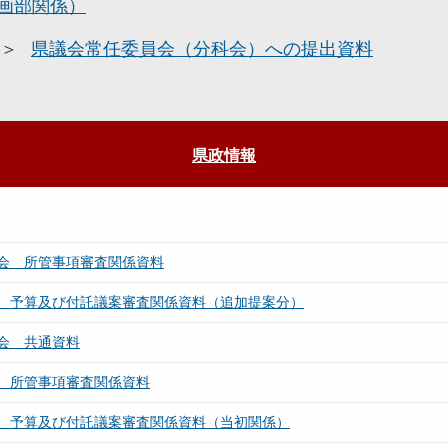
画部関係）
県議会常任委員会（分科会）への提出資料
県政情報
会 所管事項審査関係資料
 予算及び付託議案審査関係資料（追加提案分）
会 共通資料
 所管事項審査関係資料
 予算及び付託議案審査関係資料（当初関係）