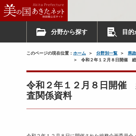
分野から探す
目的
このページの現在位置：
ホーム
分野別一覧
県
令和２年１２月８日開催 総
令和２年１２月８日開催 
査関係資料
令和２年１２月８日に開催された総務企画委員会