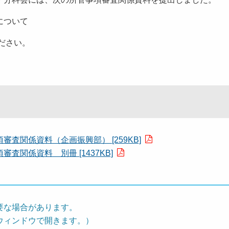
について
ださい。
査関係資料（企画振興部） [259KB]
関係資料 別冊 [1437KB]
要な場合があります。
ウィンドウで開きます。）