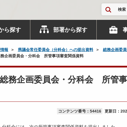
検索
から探す
部署から探す
政情報
県議会常任委員会（分科会）への提出資料
総務企画委員
務企画委員会・分科会 所管事項審査関係資料
総務企画委員会・分科会 所管
コンテンツ番号：54416
更新日：
20
・分科会には、次の所管事項審査関係資料を提出しました。