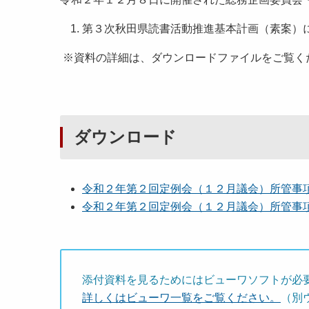
第３次秋田県読書活動推進基本計画（素案）
※資料の詳細は、ダウンロードファイルをご覧く
ダウンロード
令和２年第２回定例会（１２月議会）所管事項審
令和２年第２回定例会（１２月議会）所管事項審査
添付資料を見るためにはビューワソフトが必
詳しくはビューワ一覧をご覧ください。
（別