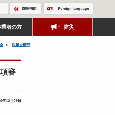
閲覧補助
Foreign language
事業者の方
防災
会
政策企画部
事項審
20年12月09日