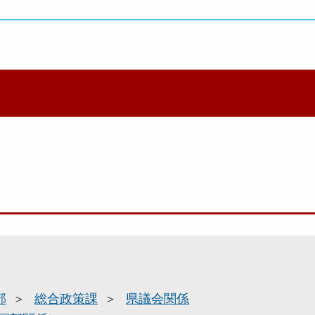
部
総合政策課
県議会関係