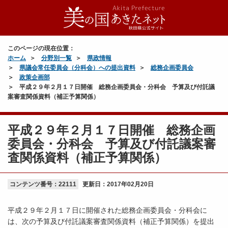
このページの現在位置：
ホーム
分野別一覧
県政情報
県議会常任委員会（分科会）への提出資料
総務企画委員会
政策企画部
平成２９年２月１７日開催 総務企画委員会・分科会 予算及び付託議
案審査関係資料（補正予算関係）
平成２９年２月１７日開催 総務企画
委員会・分科会 予算及び付託議案審
査関係資料（補正予算関係）
コンテンツ番号：22111
更新日：
2017年02月20日
平成２９年２月１７日に開催された総務企画委員会・分科会に
は、次の予算及び付託議案審査関係資料（補正予算関係）を提出