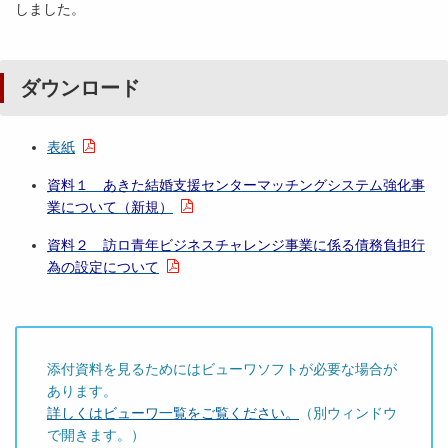
しました。
ダウンロード
表紙
資料１ あきた結婚支援センターマッチングシステム強化事
業について（新規）
資料２ 訪ロ青年ビジネスチャレンジ事業に係る債務負担行
為の設定について
添付資料を見るためにはビューワソフトが必要な場合が
あります。
詳しくはビューワ一覧をご覧ください。
（別ウィンドウ
で開きます。）