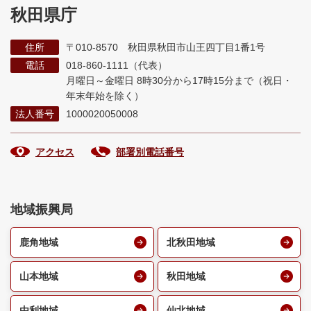
秋田県庁
住所
〒010-8570 秋田県秋田市山王四丁目1番1号
電話
018-860-1111（代表）
月曜日～金曜日 8時30分から17時15分まで
（祝日・
年末年始を除く）
法人番号
1000020050008
アクセス
部署別電話番号
地域振興局
鹿角地域
北秋田地域
山本地域
秋田地域
由利地域
仙北地域