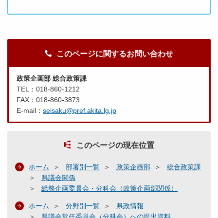
このページに関するお問い合わせ
政策企画部 総合政策課
TEL：018-860-1212
FAX：018-860-3873
E-mail：
seisaku@pref.akita.lg.jp
このページの現在位置
ホーム
部署別一覧
政策企画部
総合政策課
県議会関係
総務企画委員会・分科会（政策企画部関係）
ホーム
分野別一覧
県政情報
県議会常任委員会（分科会）への提出資料