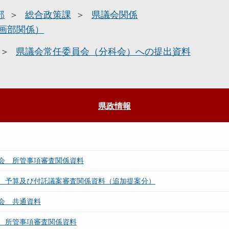
部
総合政策課
県議会関係
画部関係）
県議会常任委員会（分科会）への提出資料
県政情報
会 所管事項審査関係資料
 予算及び付託議案審査関係資料（追加提案分）
会 共通資料
 所管事項審査関係資料