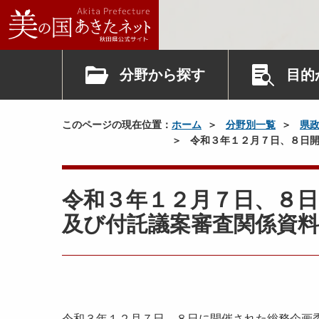
分野から探す
目的
このページの現在位置：
ホーム
分野別一覧
県
令和３年１２月７日、８日開
令和３年１２月７日、８日
及び付託議案審査関係資料
令和３年１２月７日、８日に開催された総務企画