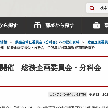
検索
から探す
部署から探す
政情報
県議会常任委員会（分科会）への提出資料
総務企画委員
催 総務企画委員会・分科会 予算及び付託議案審査関係資料
開催 総務企画委員会・分科会
コンテンツ番号：61750
更新日：
20
委員会・分科会には、次の予算及び付託議案審査関係資料を提