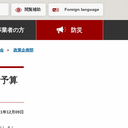
閲覧補助
Foreign language
事業者の方
防災
会
政策企画部
 予算
21年12月09日
出しまし