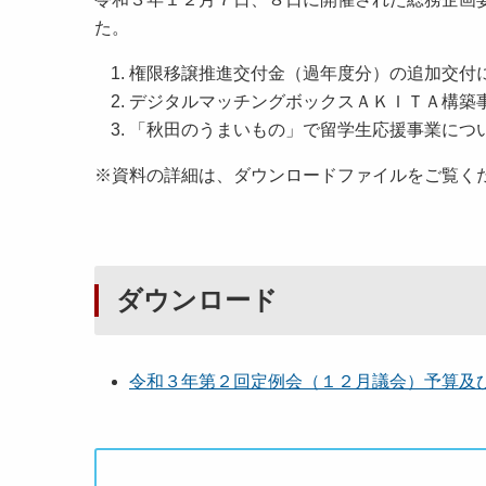
た。
権限移譲推進交付金（過年度分）の追加交付
デジタルマッチングボックスＡＫＩＴＡ構築
「秋田のうまいもの」で留学生応援事業につ
※資料の詳細は、ダウンロードファイルをご覧く
ダウンロード
令和３年第２回定例会（１２月議会）予算及び付