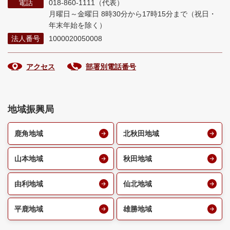
電話
018-860-1111（代表）
月曜日～金曜日 8時30分から17時15分まで
（祝日・
年末年始を除く）
法人番号
1000020050008
アクセス
部署別電話番号
地域振興局
鹿角地域
北秋田地域
山本地域
秋田地域
由利地域
仙北地域
平鹿地域
雄勝地域