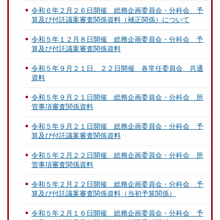
令和６年２月２６日開催 総務企画委員会・分科会 予
算及び付託議案審査関係資料（補正関係）について
令和５年１２月８日開催 総務企画委員会・分科会 予
算及び付託議案審査関係資料
令和５年９月２１日、２２日開催 各常任委員会 共通
資料
令和５年９月２１日開催 総務企画委員会・分科会 所
管事項審査関係資料
令和５年９月２１日開催 総務企画委員会・分科会 予
算及び付託議案審査関係資料
令和５年２月２２日開催 総務企画委員会・分科会 所
管事項審査関係資料
令和５年２月２２日開催 総務企画委員会・分科会 予
算及び付託議案審査関係資料（当初予算関係）
令和５年２月１６日開催 総務企画委員会・分科会 予