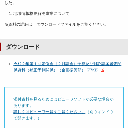
した。
地域情報格差解消事業について
※資料の詳細は、ダウンロードファイルをご覧ください。
ダウンロード
令和２年第１回定例会（２月議会）予算及び付託議案審査関
係資料（補正予算関係）（企画振興部） [77KB]
添付資料を見るためにはビューワソフトが必要な場合が
あります。
詳しくはビューワ一覧をご覧ください。
（別ウィンドウ
で開きます。）