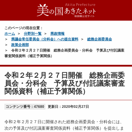
このページの現在位置：
ホーム
分野別一覧
県政情報
県議会常任委員会（分科会）への提出資料
総務企画委員会
政策企画部
令和２年２月２７日開催 総務企画委員会・分科会 予算及び付託議案
審査関係資料（補正予算関係）
令和２年２月２７日開催 総務企画委
員会・分科会 予算及び付託議案審査
関係資料（補正予算関係）
コンテンツ番号：47680
更新日：
2020年02月27日
令和２年２月２７日に開催された総務企画委員会・分科会には、
次の予算及び付託議案審査関係資料（補正予算関係）を提出しま