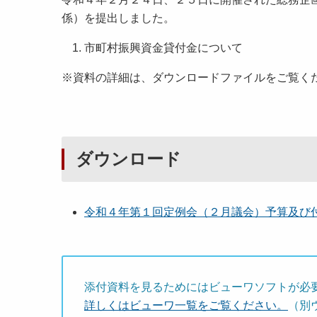
係）を提出しました。
市町村振興資金貸付金について
※資料の詳細は、ダウンロードファイルをご覧く
ダウンロード
令和４年第１回定例会（２月議会）予算及び付託
添付資料を見るためにはビューワソフトが必
詳しくはビューワ一覧をご覧ください。
（別