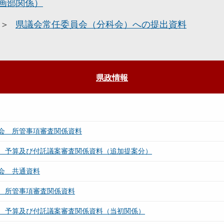
画部関係）
県議会常任委員会（分科会）への提出資料
県政情報
会 所管事項審査関係資料
 予算及び付託議案審査関係資料（追加提案分）
会 共通資料
 所管事項審査関係資料
 予算及び付託議案審査関係資料（当初関係）