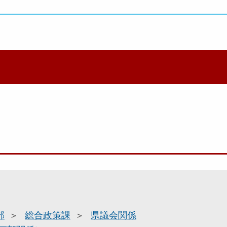
部
総合政策課
県議会関係