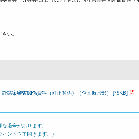
ださい。
議案審査関係資料（補正関係）（企画振興部） [75KB]
要な場合があります。
ウィンドウで開きます。）