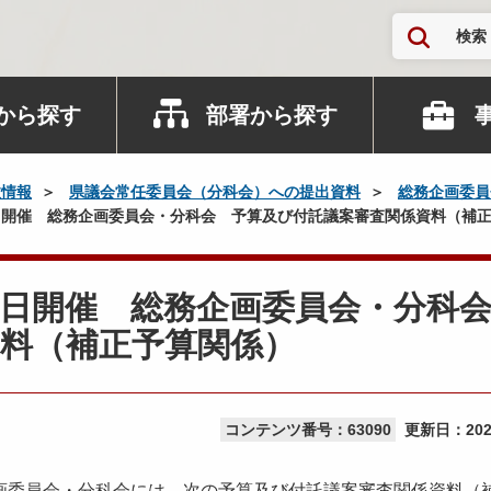
検索
から探す
部署から探す
政情報
県議会常任委員会（分科会）への提出資料
総務企画委員
開催 総務企画委員会・分科会 予算及び付託議案審査関係資料（補
日開催 総務企画委員会・分科
料（補正予算関係）
コンテンツ番号：63090
更新日：
20
画委員会・分科会には、次の予算及び付託議案審査関係資料（