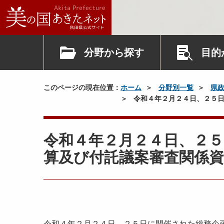
分野から探す
目的
このページの現在位置：
ホーム
分野別一覧
県
令和４年２月２４日、２５日
令和４年２月２４日、２５
算及び付託議案審査関係資
令和４年２月２４日、２５日に開催された総務企