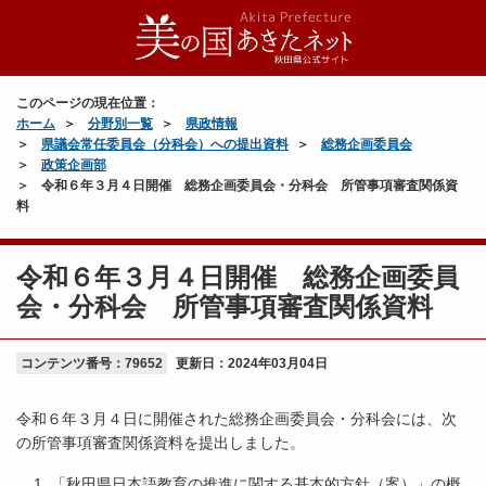
このページの現在位置：
ホーム
分野別一覧
県政情報
県議会常任委員会（分科会）への提出資料
総務企画委員会
政策企画部
令和６年３月４日開催 総務企画委員会・分科会 所管事項審査関係資
料
令和６年３月４日開催 総務企画委員
会・分科会 所管事項審査関係資料
コンテンツ番号：79652
更新日：
2024年03月04日
令和６年３月４日に開催された総務企画委員会・分科会には、次
の所管事項審査関係資料を提出しました。
「秋田県日本語教育の推進に関する基本的方針（案）」の概