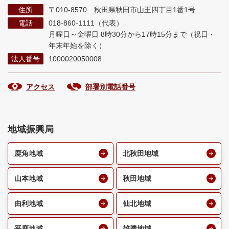
住所
〒010-8570 秋田県秋田市山王四丁目1番1号
電話
018-860-1111（代表）
月曜日～金曜日 8時30分から17時15分まで
（祝日・
年末年始を除く）
法人番号
1000020050008
アクセス
部署別電話番号
地域振興局
鹿角地域
北秋田地域
山本地域
秋田地域
由利地域
仙北地域
平鹿地域
雄勝地域