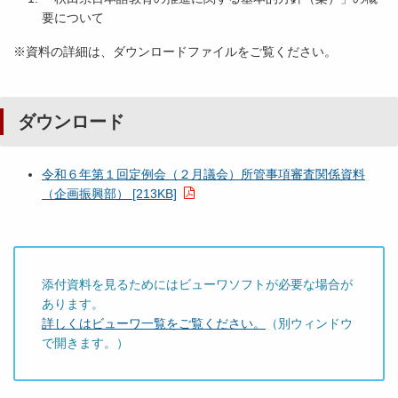
要について
※資料の詳細は、ダウンロードファイルをご覧ください。
ダウンロード
令和６年第１回定例会（２月議会）所管事項審査関係資料
（企画振興部） [213KB]
添付資料を見るためにはビューワソフトが必要な場合が
あります。
詳しくはビューワ一覧をご覧ください。
（別ウィンドウ
で開きます。）