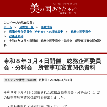
このページの現在位置：
ホーム
分野別一覧
県政情報
県議会常任委員会（分科会）への提出資料
総務企画委員会
政策企画部
令和８年３月４日開催 総務企画委員会・分科会 所管事項審査関係資
料
令和８年３月４日開催 総務企画委員
会・分科会 所管事項審査関係資料
コンテンツ番号：94189
更新日：
2026年03月04日
令和８年３月４日に開催された総務企画委員会・分科会には、次
の所管事項審査関係資料を提出しました。
・新秋田県ＤＸ推進計画（案）について