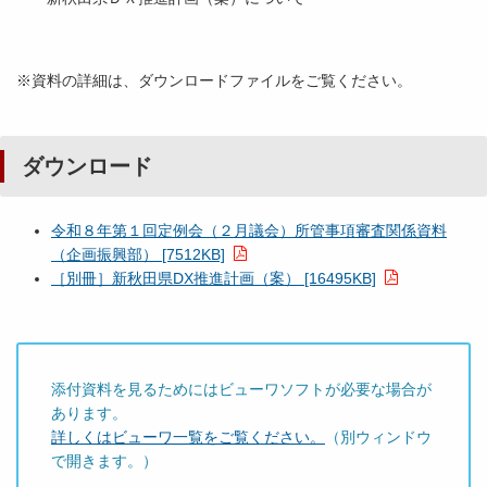
※資料の詳細は、ダウンロードファイルをご覧ください。
ダウンロード
令和８年第１回定例会（２月議会）所管事項審査関係資料
（企画振興部） [7512KB]
［別冊］新秋田県DX推進計画（案） [16495KB]
添付資料を見るためにはビューワソフトが必要な場合が
あります。
詳しくはビューワ一覧をご覧ください。
（別ウィンドウ
で開きます。）