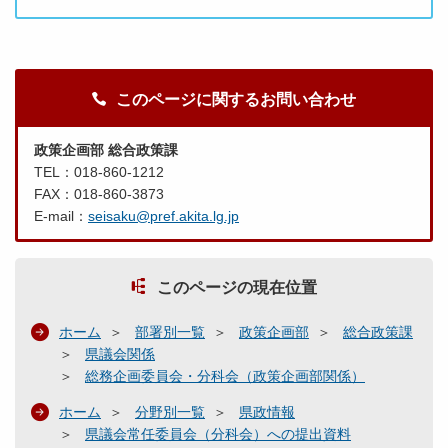
このページに関するお問い合わせ
政策企画部 総合政策課
TEL：018-860-1212
FAX：018-860-3873
E-mail：
seisaku@pref.akita.lg.jp
このページの現在位置
ホーム
部署別一覧
政策企画部
総合政策課
県議会関係
総務企画委員会・分科会（政策企画部関係）
ホーム
分野別一覧
県政情報
県議会常任委員会（分科会）への提出資料