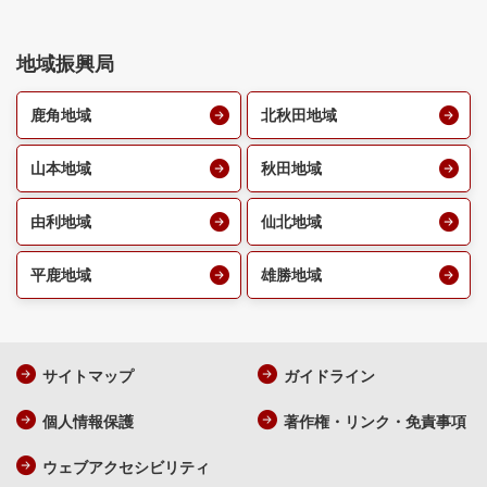
地域振興局
鹿角地域
北秋田地域
山本地域
秋田地域
由利地域
仙北地域
平鹿地域
雄勝地域
サイトマップ
ガイドライン
個人情報保護
著作権・リンク・免責事項
ウェブアクセシビリティ