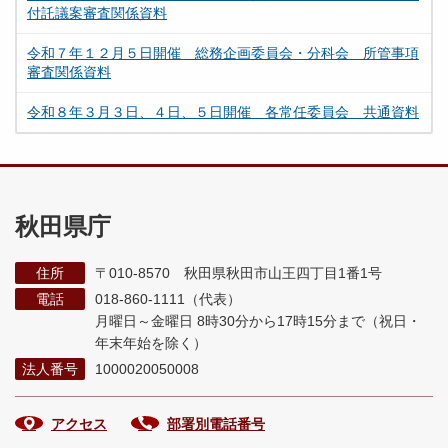
付託議案審査関係資料
令和７年１２月５日開催 総務企画委員会・分科会 所管事項
審査関係資料
令和８年３月３日、４日、５日開催 各常任委員会 共通資料
秋田県庁
住所
〒010-8570 秋田県秋田市山王四丁目1番1号
電話
018-860-1111（代表）
月曜日～金曜日 8時30分から17時15分まで
（祝日・
年末年始を除く）
法人番号
1000020050008
アクセス
部署別電話番号