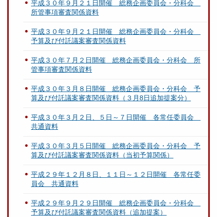
平成３０年９月２１日開催 総務企画委員会・分科会
所管事項審査関係資料
平成３０年９月２１日開催 総務企画委員会・分科会
予算及び付託議案審査関係資料
平成３０年７月２日開催 総務企画委員会・分科会 所
管事項審査関係資料
平成３０年３月８日開催 総務企画委員会・分科会 予
算及び付託議案審査関係資料（３月8日追加提案分）
平成３０年３月２日、５日～７日開催 各常任委員会
共通資料
平成３０年３月５日開催 総務企画委員会・分科会 予
算及び付託議案審査関係資料（当初予算関係）
平成２９年１２月８日、１１日～１２日開催 各常任委
員会 共通資料
平成２９年９月２９日開催 総務企画委員会・分科会
予算及び付託議案審査関係資料（追加提案）