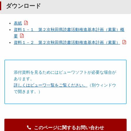
ダウンロード
表紙
資料１－１ 第２次秋田県読書活動推進基本計画（素案）概
要
資料１－２ 第２次秋田県読書活動推進基本計画（素案）
添付資料を見るためにはビューワソフトが必要な場合が
あります。
詳しくはビューワ一覧をご覧ください。
（別ウィンドウ
で開きます。）
このページに関するお問い合わせ