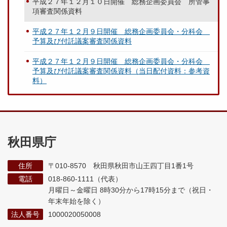
平成２７年１２月１０日開催 総務企画委員会 所管事
項審査関係資料
平成２７年１２月９日開催 総務企画委員会・分科会
予算及び付託議案審査関係資料
平成２７年１２月９日開催 総務企画委員会・分科会
予算及び付託議案審査関係資料（当日配付資料：参考資
料）
秋田県庁
住所
〒010-8570 秋田県秋田市山王四丁目1番1号
電話
018-860-1111（代表）
月曜日～金曜日 8時30分から17時15分まで
（祝日・
年末年始を除く）
法人番号
1000020050008