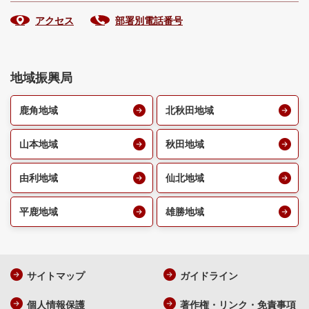
アクセス
部署別電話番号
地域振興局
鹿角地域
北秋田地域
山本地域
秋田地域
由利地域
仙北地域
平鹿地域
雄勝地域
サイトマップ
ガイドライン
個人情報保護
著作権・リンク・免責事項