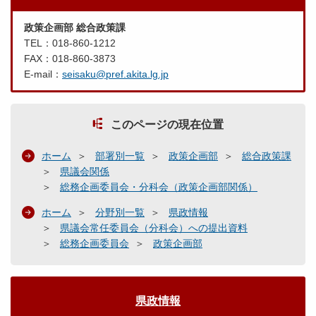
政策企画部 総合政策課
TEL：018-860-1212
FAX：018-860-3873
E-mail：
seisaku@pref.akita.lg.jp
このページの現在位置
ホーム
部署別一覧
政策企画部
総合政策課
県議会関係
総務企画委員会・分科会（政策企画部関係）
ホーム
分野別一覧
県政情報
県議会常任委員会（分科会）への提出資料
総務企画委員会
政策企画部
県政情報