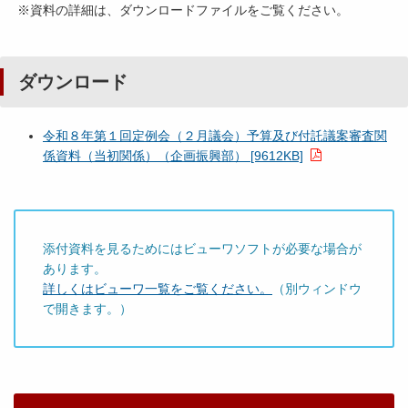
※資料の詳細は、ダウンロードファイルをご覧ください。
ダウンロード
令和８年第１回定例会（２月議会）予算及び付託議案審査関
係資料（当初関係）（企画振興部） [9612KB]
添付資料を見るためにはビューワソフトが必要な場合が
あります。
詳しくはビューワ一覧をご覧ください。
（別ウィンドウ
で開きます。）