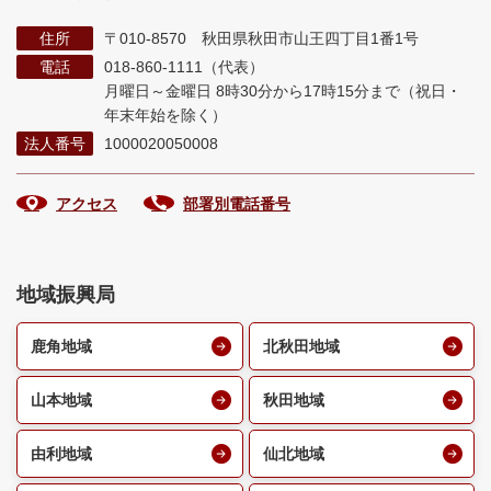
住所
〒010-8570 秋田県秋田市山王四丁目1番1号
電話
018-860-1111（代表）
月曜日～金曜日 8時30分から17時15分まで
（祝日・
年末年始を除く）
法人番号
1000020050008
アクセス
部署別電話番号
地域振興局
鹿角地域
北秋田地域
山本地域
秋田地域
由利地域
仙北地域