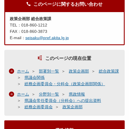
このページに関するお問い合わせ
政策企画部 総合政策課
TEL：018-860-1212
FAX：018-860-3873
E-mail：
seisaku@pref.akita.lg.jp
このページの現在位置
ホーム
部署別一覧
政策企画部
総合政策課
県議会関係
総務企画委員会・分科会（政策企画部関係）
ホーム
分野別一覧
県政情報
県議会常任委員会（分科会）への提出資料
総務企画委員会
政策企画部