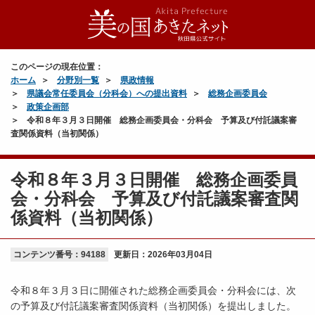
このページの現在位置：
ホーム
分野別一覧
県政情報
県議会常任委員会（分科会）への提出資料
総務企画委員会
政策企画部
令和８年３月３日開催 総務企画委員会・分科会 予算及び付託議案審
査関係資料（当初関係）
令和８年３月３日開催 総務企画委員
会・分科会 予算及び付託議案審査関
係資料（当初関係）
コンテンツ番号：94188
更新日：
2026年03月04日
令和８年３月３日に開催された総務企画委員会・分科会には、次
の予算及び付託議案審査関係資料（当初関係）を提出しました。