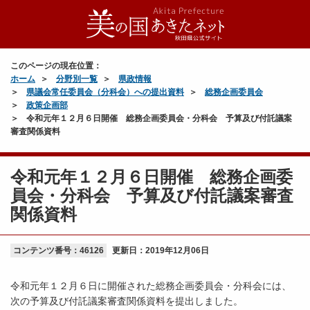
このページの現在位置：
ホーム
分野別一覧
県政情報
県議会常任委員会（分科会）への提出資料
総務企画委員会
政策企画部
令和元年１２月６日開催 総務企画委員会・分科会 予算及び付託議案
審査関係資料
令和元年１２月６日開催 総務企画委
員会・分科会 予算及び付託議案審査
関係資料
コンテンツ番号：46126
更新日：
2019年12月06日
令和元年１２月６日に開催された総務企画委員会・分科会には、
次の予算及び付託議案審査関係資料を提出しました。