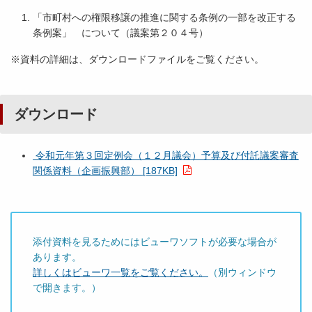
「市町村への権限移譲の推進に関する条例の一部を改正する
条例案」 について（議案第２０４号）
※資料の詳細は、ダウンロードファイルをご覧ください。
ダウンロード
令和元年第３回定例会（１２月議会）予算及び付託議案審査
関係資料（企画振興部） [187KB]
添付資料を見るためにはビューワソフトが必要な場合が
あります。
詳しくはビューワ一覧をご覧ください。
（別ウィンドウ
で開きます。）