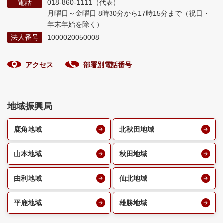
電話
018-860-1111（代表）
月曜日～金曜日 8時30分から17時15分まで
（祝日・
年末年始を除く）
法人番号
1000020050008
アクセス
部署別電話番号
地域振興局
鹿角地域
北秋田地域
山本地域
秋田地域
由利地域
仙北地域
平鹿地域
雄勝地域