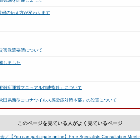
部会議を開催しました
情報の伝え方が変わります
災害派遣要請について
催しました
避難所運営マニュアル作成指針」について
秋田県新型コロナウイルス感染症対策本部」の設置について
このページを見ている人がよく見ているページ
pate online】Free Specialists Consultation Meeting for th