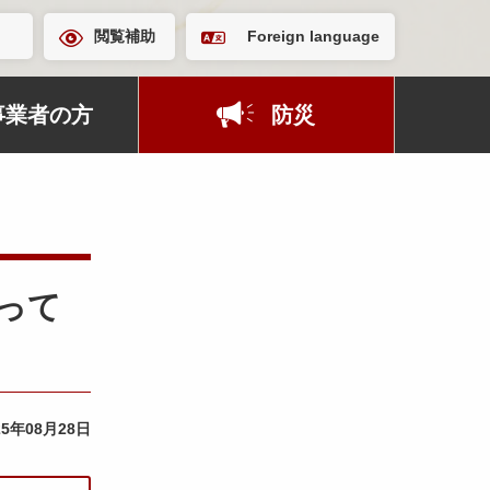
閲覧補助
Foreign language
事業者の方
防災
。
)って
25年08月28日