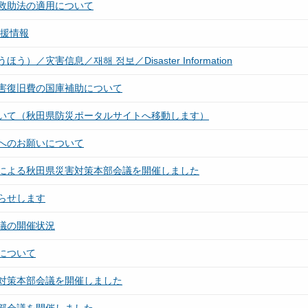
救助法の適用について
支援情報
灾害信息／재해 정보／Disaster Information
害復旧費の国庫補助について
いて（秋田県防災ポータルサイトへ移動します）
へのお願いについて
による秋田県災害対策本部会議を開催しました
らせします
議の開催状況
について
対策本部会議を開催しました