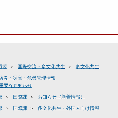
環境
国際交流・多文化共生
多文化共生
防災・災害・危機管理情報
重要なお知らせ
部
国際課
お知らせ（新着情報）
部
国際課
多文化共生・外国人向け情報