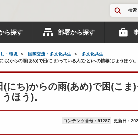
検索
から探す
部署から探す
らし・環境
国際交流・多文化共生
多文化共生
9日(にち)からの雨(あめ)で困(こま)っている人(ひと)への情報(じょうほう)
19日(にち)からの雨(あめ)で困(こま
ょうほう)。
コンテンツ番号：91287
更新日：
20