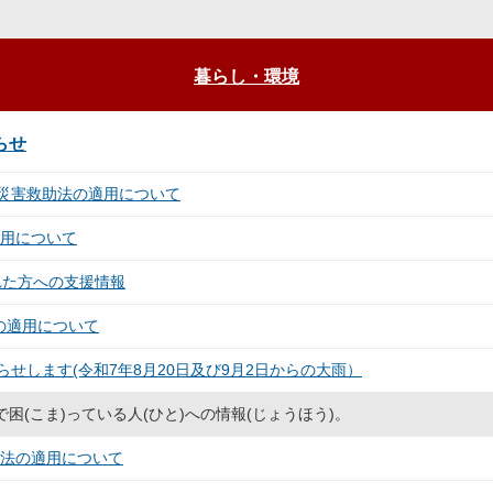
暮らし・環境
らせ
災害救助法の適用について
適用について
れた方への支援情報
の適用について
せします(令和7年8月20日及び9月2日からの大雨）
め)で困(こま)っている人(ひと)への情報(じょうほう)。
助法の適用について