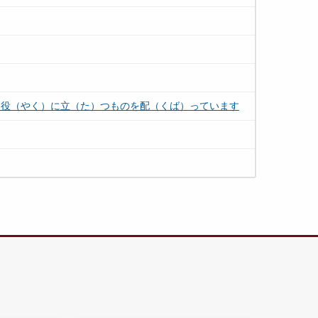
に役（やく）に立（た）つものを配（くば）っています