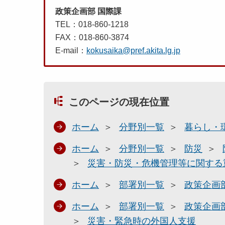
政策企画部 国際課
TEL：018-860-1218
FAX：018-860-3874
E-mail：
kokusaika@pref.akita.lg.jp
このページの現在位置
ホーム
分野別一覧
暮らし・
ホーム
分野別一覧
防災
災害・防災・危機管理等に関する
ホーム
部署別一覧
政策企画
ホーム
部署別一覧
政策企画
災害・緊急時の外国人支援