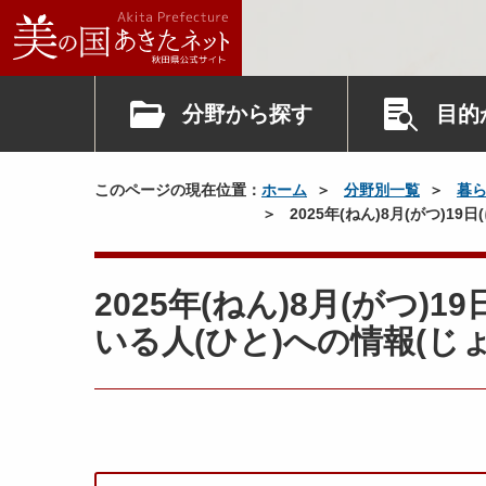
分野から探す
目的
このページの現在位置：
ホーム
分野別一覧
暮
2025年(ねん)8月(がつ)1
2025年(ねん)8月(がつ)
いる人(ひと)への情報(じ