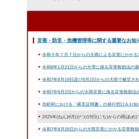
災害・防災・危機管理等に関する重要なお知
令和５年７月７日からの大雨による災害にかかる
令和8年1月21日からの大雪に係る災害救助法の
令和7年8月19日及び9月2日からの大雨で被災さ
令和7年9月2日からの大雨災害に係る災害救助法
市町村における「罹災証明書」の発行窓口をお知ら
2025年(ねん)8月(がつ)19日(にち)からの雨(あ
令和7年8月20日からの大雨災害にかかる災害救