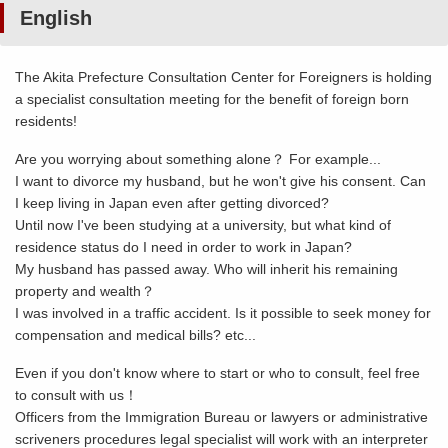
English
The Akita Prefecture Consultation Center for Foreigners is holding
a specialist consultation meeting for the benefit of foreign born
residents!
Are you worrying about something alone？ For example...
I want to divorce my husband, but he won't give his consent. Can
I keep living in Japan even after getting divorced?
Until now I've been studying at a university, but what kind of
residence status do I need in order to work in Japan?
My husband has passed away. Who will inherit his remaining
property and wealth？
I was involved in a traffic accident. Is it possible to seek money for
compensation and medical bills? etc...
Even if you don't know where to start or who to consult, feel free
to consult with us！
Officers from the Immigration Bureau or lawyers or administrative
scriveners procedures legal specialist will work with an interpreter