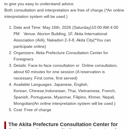
to give you easy to understand advice.
Both consultation and interpretation are free of charge.(*An online
interpretation system will be used.)
Date and Time: May 16th, 2026 (Saturday)10:00 AM-4:00
PM Venue: Atorion Building, 1F, Akita International
Association (AIA), Nakadori 2-3-8, Akita City(*You can
participate online)
Organizers: Akita Prefecture Consultation Center for
Foreigners
Details: Face-to-face consultation or Online consultation,
about 60 minutes for one session (A reservation is
necessary. First come, first served)
Available Languages: Japanese, English,
Korean, Chinese,Indonesian, Thai, Vietnamese, French,
Spanish, Portuguese, Myanmar, Filipino, Khmer, Nepali,
Mongolian(An online interpretation system will be used.)
Cost: Free of charge
The Akita Prefecture Consultation Center for