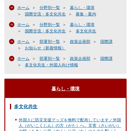
ホーム
分野別一覧
暮らし・環境
国際交流・多文化共生
募集・案内
ホーム
分野別一覧
暮らし・環境
国際交流・多文化共生
多文化共生
ホーム
部署別一覧
政策企画部
国際課
お知らせ（新着情報）
ホーム
部署別一覧
政策企画部
国際課
多文化共生・外国人向け情報
暮らし・環境
多文化共生
外国人に防災支援グッズを無料で配布しています／外国
人（がいこくじん）の方（かた）へ。災害（さいがい）