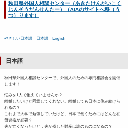
秋田県外国人相談センター（あきたけんがいこく
じんそうだんせんたー）（AIAのサイトへ移（う
つ）ります）
やさしい日本語
日本語
English
日本語
秋田県外国人相談センターで、外国人のための専門相談会を開催
します！
悩みを1人で抱えていませんか？
離婚したいけど同意してくれない。離婚しても日本に住み続けら
れるの？
これまで大学で勉強していたけど、日本で働くためにはどんな在
留資格が必要？
夫が亡くなったけど，夫が残した財産は誰のものになるの？