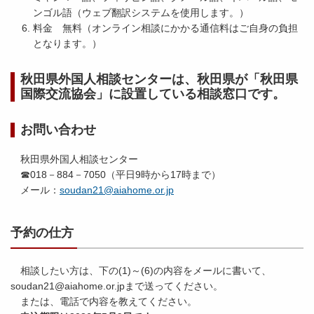
ンゴル語（ウェブ翻訳システムを使用します。）
料金 無料（オンライン相談にかかる通信料はご自身の負担
となります。）
秋田県外国人相談センターは、秋田県が「秋田県
国際交流協会」に設置している相談窓口です。
お問い合わせ
秋田県外国人相談センター
☎018－884－7050（平日9時から17時まで）
メール：
soudan21@aiahome.or.jp
予約の仕方
相談したい方は、下の(1)～(6)の内容をメールに書いて、
soudan21@aiahome.or.jpまで送ってください。
または、電話で内容を教えてください。