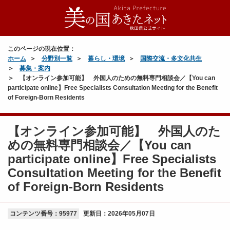
このページの現在位置：
ホーム
分野別一覧
暮らし・環境
国際交流・多文化共生
募集・案内
【オンライン参加可能】 外国人のための無料専門相談会／【You can
participate online】Free Specialists Consultation Meeting for the Benefit
of Foreign-Born Residents
【オンライン参加可能】 外国人のた
めの無料専門相談会／【You can
participate online】Free Specialists
Consultation Meeting for the Benefit
of Foreign-Born Residents
コンテンツ番号：95977
更新日：
2026年05月07日