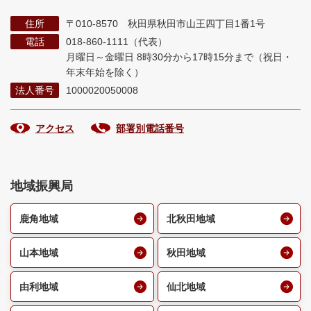
住所
〒010-8570 秋田県秋田市山王四丁目1番1号
電話
018-860-1111（代表）
月曜日～金曜日 8時30分から17時15分まで
（祝日・
年末年始を除く）
法人番号
1000020050008
アクセス
部署別電話番号
地域振興局
鹿角地域
北秋田地域
山本地域
秋田地域
由利地域
仙北地域