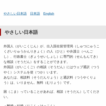
やさしい日本語
日本語
English
やさしい日本語
外国人（がいこくじん）が、出入国在留管理局（しゅつにゅうこ
くざいりゅうかんりきょく）の人（ひと）や弁護士（べんご
し）、行政書士（ぎょうせいしょし）に専門的（せんもんてき）
な相談（そうだん）をすることができます。
外国語（がいこくご）の相談（そうだん）にはウェブ通訳（つう
やく）システムを使（つか）います。
あなたは、相談料（そうだんりょう）と通訳料（つうやくりょ
う）は、いりません。無料（むりょう）です。
困（こま）っていることがあれば、相談（そうだん）してくださ
い。
・離婚・結婚（りこん・けっこん）