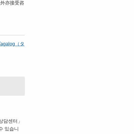
以外亦接受咨
Tagalog（タ
 상담센터」
수 있습니