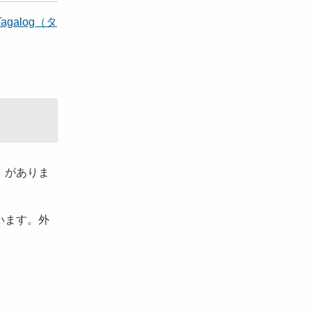
Tagalog（タ
」がありま
います。外