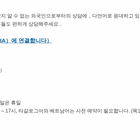
할지 알 수 없는 외국인으로부터의 상담에，다언어로 응대하고 
 분들도 편하게 상담해주세요．
IA）에 연결합니다）
과）
일은 휴일
17시, 타갈로그어와 베트남어는 사전 예약이 필요합니다. (목