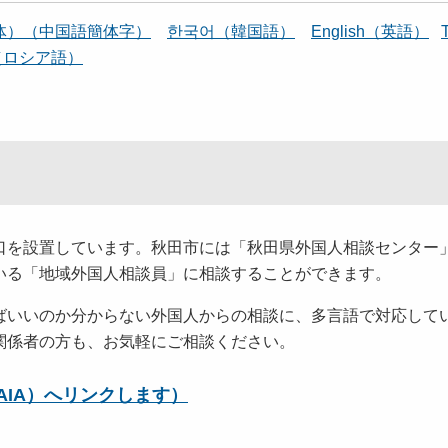
体）（中国語簡体字）
한국어（韓国語）
English（英語）
й（ロシア語）
口を設置しています。秋田市には「秋田県外国人相談センター
いる「地域外国人相談員」に相談することができます。
ばいいのか分からない外国人からの相談に、多言語で対応して
関係者の方も、お気軽にご相談ください。
IA）へリンクします）