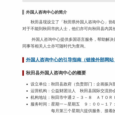
外国人咨询中心的简介
秋田县现设立了「秋田県外国人咨询中心」协助
对于不能到秋田市的人士，他们亦可向秋田县内其
外国人咨询中心提供多国语言服务，帮助解决日
同事等相关人士亦可随时代为查询。
外国人咨询中心的引导指南（链接外部网站（
秋田县外国人咨询中心的概要
设立单位：秋田县政府（负责部门：企画振兴
运营机构：公益财团法人 秋田县国际交流
机构地址：秋田市中通２－３－８ ＡＴＯＲ
服务时间：星期一～星期五 ９：００～１７
每月第三个星期六提供服务、接着的