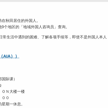
在秋田居住的外国人。
他9个地区的「地域外国人咨询员」查询。
常生活中遇到的困难、了解各项手续等，即使不是外国人本人
AIA））
部国际课）
协会
ＩＯＮ大楼一楼
：００
星期一休息。