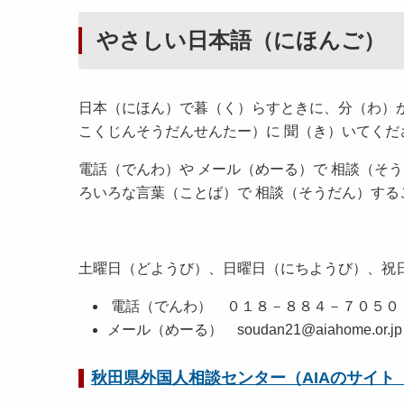
やさしい日本語（にほんご）
日本（にほん）で暮（く）らすときに、分（わ）
こくじんそうだんせんたー）に 聞（き）いてくだ
電話（でんわ）や メール（めーる）で 相談（そ
ろいろな言葉（ことば）で 相談（そうだん）する
土曜日（どようび）、日曜日（にちようび）、祝
電話（でんわ） ０１８－８８４－７０５０
メール（めーる） soudan21@aiahome.or.jp
秋田県外国人相談センター（AIAのサイト