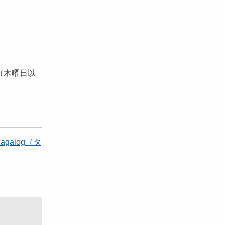
（木曜日以
Tagalog（タ