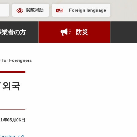
閲覧補助
Foreign language
事業者の方
防災
Foreigners
／외국
21年05月06日
Tagalog（タ