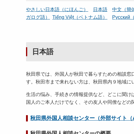
やさしい日本語（にほんご）
日本語
中文（簡
ガログ語）
Tiếng Việt（ベトナム語）
Pусски
日本語
秋田県では、外国人が秋田で暮らすための相談窓
す。秋田市まで来れない方は、秋田県内９地域に
生活の悩み、手続きの情報提供など、どこに聞け
国人のご本人だけでなく、その友人や同僚などの
秋田県外国人相談センター（外部サイト（A
秋田県外国人相談センターの概要