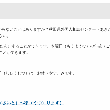
からないことはありますか？秋田県外国人相談センター（あき
さい。
うだん）することができます。木曜日（もくようび）の午後（
ことができます。
日（しゅくじつ）は、お休（やす）みです。
（さいと）へ移（うつ）ります）