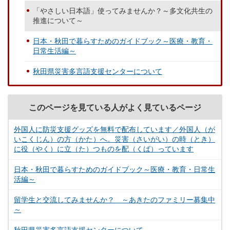
「やさしい日本語」使ってみませんか？～多文化共生の
推進について～
日本・秋田で暮らすためのガイドブック～医療・教育・
日常生活編～
秋田県災害多言語支援センターについて
このページを見ている人がよく見ているページ
外国人に防災支援グッズを無料で配布しています／外国人（が
いこくじん）の方（かた）へ。災害（さいがい）の時（とき）
に役（やく）に立（た）つものを配（くば）っています
日本・秋田で暮らすためのガイドブック～医療・教育・日常生
活編～
留学生と交流してみませんか？ ～あきたのファミリー募集中
～