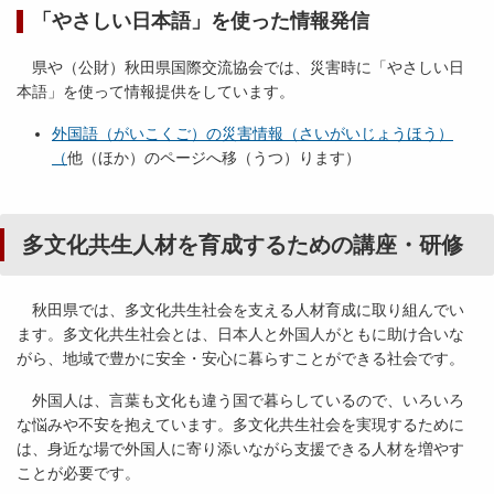
「やさしい日本語」を使った情報発信
県や（公財）秋田県国際交流協会では、災害時に「やさしい日
本語」を使って情報提供をしています。
外国語（がいこくご）の災害情報（さいがいじょうほう）
（
他（ほか）のページへ移（うつ）ります）
多文化共生人材を育成するための講座・研修
秋田県では、多文化共生社会を支える人材育成に取り組んでい
ます。多文化共生社会とは、日本人と外国人がともに助け合いな
がら、地域で豊かに安全・安心に暮らすことができる社会です。
外国人は、言葉も文化も違う国で暮らしているので、いろいろ
な悩みや不安を抱えています。多文化共生社会を実現するために
は、身近な場で外国人に寄り添いながら支援できる人材を増やす
ことが必要です。