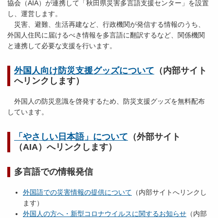
協会（AIA）が連携して「秋田県災害多言語支援センター」を設置
し、運営します。
災害、避難、生活再建など、行政機関が発信する情報のうち、
外国人住民に届けるべき情報を多言語に翻訳するなど、関係機関
と連携して必要な支援を行います。
外国人向け防災支援グッズについて
（内部サイト
へリンクします）
外国人の防災意識を啓発するため、防災支援グッズを無料配布
しています。
「やさしい日本語」について
（外部サイト
（AIA）へリンクします）
多言語での情報発信
外国語での災害情報の提供について
（内部サイトへリンクし
ます）
外国人の方へ・新型コロナウイルスに関するお知らせ
（内部