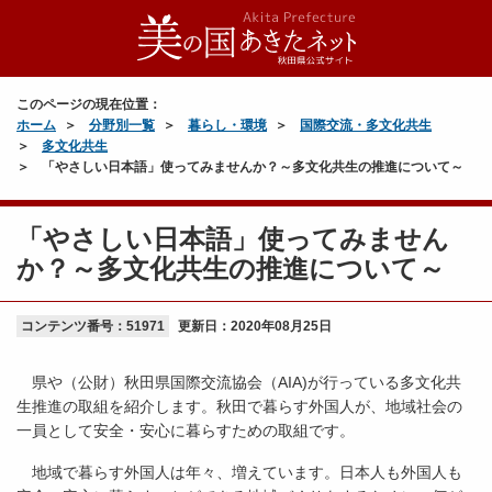
このページの現在位置：
ホーム
分野別一覧
暮らし・環境
国際交流・多文化共生
多文化共生
「やさしい日本語」使ってみませんか？～多文化共生の推進について～
「やさしい日本語」使ってみません
か？～多文化共生の推進について～
コンテンツ番号：51971
更新日：
2020年08月25日
県や（公財）秋田県国際交流協会（AIA)が行っている多文化共
生推進の取組を紹介します。秋田で暮らす外国人が、地域社会の
一員として安全・安心に暮らすための取組です。
地域で暮らす外国人は年々、増えています。日本人も外国人も