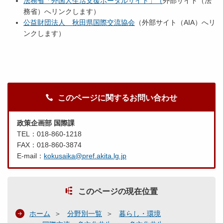
法務省「外国人生活支援ポータルサイト」（
外部サイト（法
務省）へリンクします）
公益財団法人 秋田県国際交流協会
（外部サイト（AIA）へリ
ンクします）
このページに関するお問い合わせ
政策企画部 国際課
TEL：018-860-1218
FAX：018-860-3874
E-mail：
kokusaika@pref.akita.lg.jp
このページの現在位置
ホーム
分野別一覧
暮らし・環境