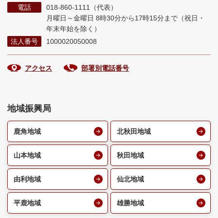
電話
018-860-1111（代表）
月曜日～金曜日 8時30分から17時15分まで
（祝日・
年末年始を除く）
法人番号
1000020050008
アクセス
部署別電話番号
地域振興局
鹿角地域
北秋田地域
山本地域
秋田地域
由利地域
仙北地域
平鹿地域
雄勝地域