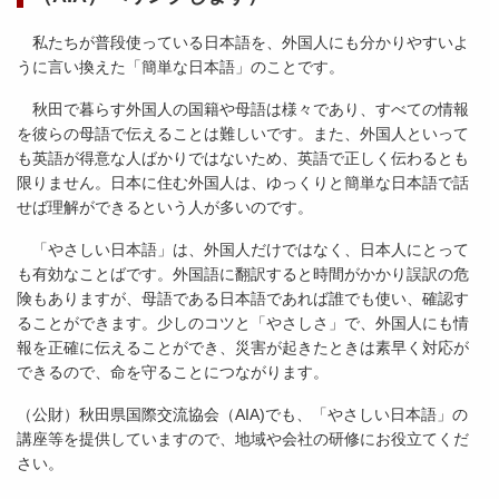
私たちが普段使っている日本語を、外国人にも分かりやすいよ
うに言い換えた「簡単な日本語」のことです。
秋田で暮らす外国人の国籍や母語は様々であり、すべての情報
を彼らの母語で伝えることは難しいです。また、外国人といって
も英語が得意な人ばかりではないため、英語で正しく伝わるとも
限りません。日本に住む外国人は、ゆっくりと簡単な日本語で話
せば理解ができるという人が多いのです。
「やさしい日本語」は、外国人だけではなく、日本人にとって
も有効なことばです。外国語に翻訳すると時間がかかり誤訳の危
険もありますが、母語である日本語であれば誰でも使い、確認す
ることができます。少しのコツと「やさしさ」で、外国人にも情
報を正確に伝えることができ、災害が起きたときは素早く対応が
できるので、命を守ることにつながります。
（公財）秋田県国際交流協会（AIA)でも、「やさしい日本語」の
講座等を提供していますので、地域や会社の研修にお役立てくだ
さい。