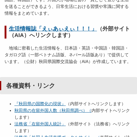
を送ることができるよう、日常生活における習慣や常識に関する
情報をまとめています。
生活情報誌「えぃあぃえぃ！！！」
（外部サイト
（AIA）へリンクします）
地域に密着した生活情報を、日本語・英語・中国語・韓国語・
タガログ語（一部ベトナム語版、ネパール語版あり）で提供して
います。（公財）秋田県国際交流協会（AIA）が作成しています。
各種資料・リンク
『秋田県の国際化の現状』
（内部サイトへリンクします）
秋田県の在留外国人数（秋田県調べ）（
内部サイトへリンク
します）
法務省「在留外国人統計」
（外部サイト（法務省）へリンク
します）