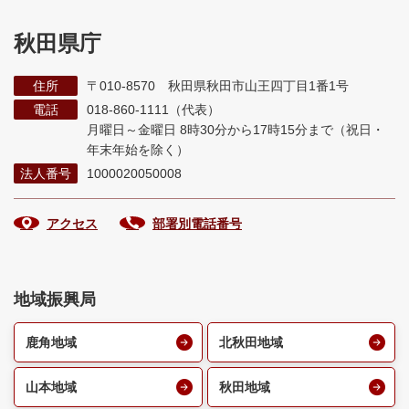
秋田県庁
住所
〒010-8570 秋田県秋田市山王四丁目1番1号
電話
018-860-1111（代表）
月曜日～金曜日 8時30分から17時15分まで
（祝日・
年末年始を除く）
法人番号
1000020050008
アクセス
部署別電話番号
地域振興局
鹿角地域
北秋田地域
山本地域
秋田地域