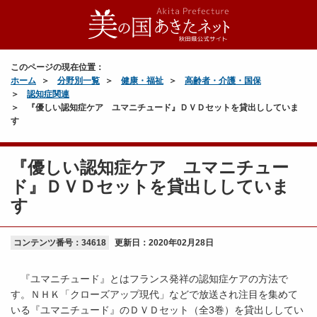
このページの現在位置：
ホーム
分野別一覧
健康・福祉
高齢者・介護・国保
認知症関連
『優しい認知症ケア ユマニチュード』ＤＶＤセットを貸出ししていま
す
『優しい認知症ケア ユマニチュー
ド』ＤＶＤセットを貸出ししていま
す
コンテンツ番号：34618
更新日：
2020年02月28日
『ユマニチュード』とはフランス発祥の認知症ケアの方法で
す。ＮＨＫ「クローズアップ現代」などで放送され注目を集めて
いる『ユマニチュード』のＤＶＤセット（全3巻）を貸出ししてい