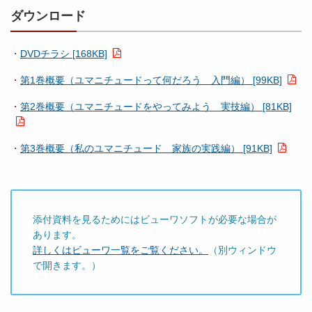
ダウンロード
・
DVDチラシ [168KB]
・
第1巻概要（ユマニチュードって何だろう 入門編） [99KB]
・
第2巻概要（ユマニチュードをやってみよう 実技編） [81KB]
・
第3巻概要（私のユマニチュード 家族の実践編） [91KB]
添付資料を見るためにはビューワソフトが必要な場合が
あります。
詳しくはビューワ一覧をご覧ください。
（別ウィンドウ
で開きます。）