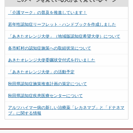
「介護マーク」の普及を推進しています！
若年性認知症リーフレット・ハンドブックを作成しました
「あきたオレンジ大使」（地域版認知症希望大使）について
各市町村の認知症施策への取組状況について
あきたオレンジ大使委嘱状交付式を行いました
「あきたオレンジ大使」の活動予定
秋田県認知症施策推進計画の策定について
秋田県認知症疾患医療センターについて
アルツハイマー病の新しい治療薬「レカネマブ」と「ドナネマ
ブ」に関する情報