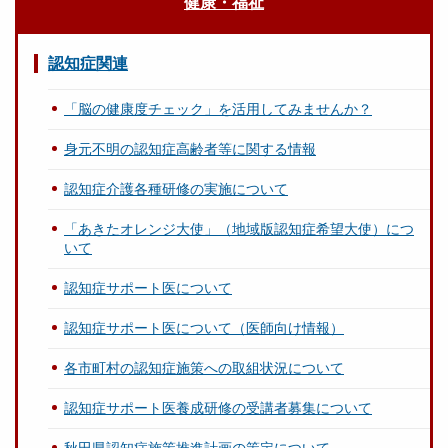
健康・福祉
認知症関連
「脳の健康度チェック」を活用してみませんか？
身元不明の認知症高齢者等に関する情報
認知症介護各種研修の実施について
「あきたオレンジ大使」（地域版認知症希望大使）につ
いて
認知症サポート医について
認知症サポート医について（医師向け情報）
各市町村の認知症施策への取組状況について
認知症サポート医養成研修の受講者募集について