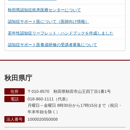
秋田県認知症疾患医療センターについて
認知症サポート医について（医師向け情報）
若年性認知症リーフレット・ハンドブックを作成しました
認知症サポート医養成研修の受講者募集について
秋田県庁
住所
〒010-8570 秋田県秋田市山王四丁目1番1号
電話
018-860-1111（代表）
月曜日～金曜日 8時30分から17時15分まで
（祝日・
年末年始を除く）
法人番号
1000020050008