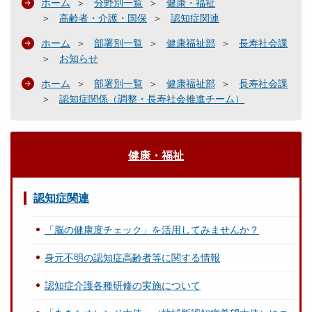
ホーム
分野別一覧
健康・福祉
高齢者・介護・国保
認知症関連
ホーム
部署別一覧
健康福祉部
長寿社会課
お知らせ
ホーム
部署別一覧
健康福祉部
長寿社会課
認知症関係（調整・長寿社会推進チーム）
健康・福祉
認知症関連
「脳の健康度チェック」を活用してみませんか？
身元不明の認知症高齢者等に関する情報
認知症介護各種研修の実施について