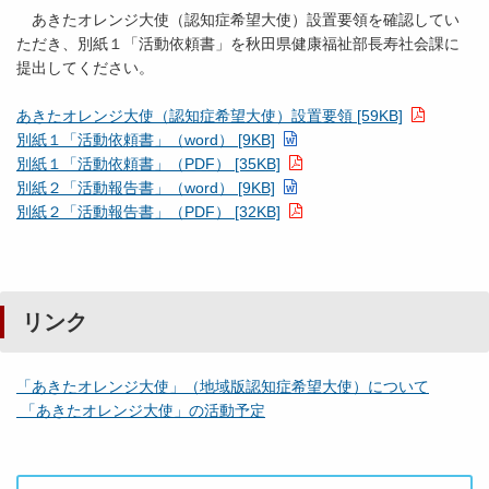
あきたオレンジ大使（認知症希望大使）設置要領を確認してい
ただき、別紙１「活動依頼書」を秋田県健康福祉部長寿社会課に
提出してください。
あきたオレンジ大使（認知症希望大使）設置要領 [59KB]
別紙１「活動依頼書」（word） [9KB]
別紙１「活動依頼書」（PDF） [35KB]
別紙２「活動報告書」（word） [9KB]
別紙２「活動報告書」（PDF） [32KB]
リンク
「あきたオレンジ大使」（地域版認知症希望大使）について
「あきたオレンジ大使」の活動予定