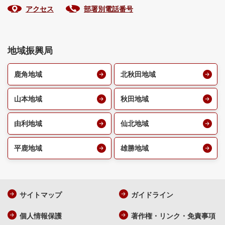
アクセス
部署別電話番号
地域振興局
鹿角地域
北秋田地域
山本地域
秋田地域
由利地域
仙北地域
平鹿地域
雄勝地域
サイトマップ
ガイドライン
個人情報保護
著作権・リンク・免責事項