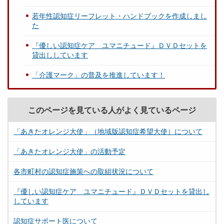
若年性認知症リーフレット・ハンドブックを作成しまし
た
『優しい認知症ケア ユマニチュード』ＤＶＤセットを
貸出ししています
「介護マーク」の普及を推進しています！
このページを見ている人がよく見ているページ
「あきたオレンジ大使」（地域版認知症希望大使）について
「あきたオレンジ大使」の活動予定
各市町村の認知症施策への取組状況について
『優しい認知症ケア ユマニチュード』ＤＶＤセットを貸出し
しています
認知症サポート医について