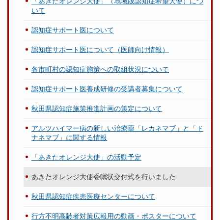
「あきたオレンジ大使」（地域版認知症希望大使）につ
いて
認知症サポート医について
認知症サポート医について（医師向け情報）
各市町村の認知症施策への取組状況について
認知症サポート医養成研修の受講者募集について
秋田県認知症施策推進計画の策定について
アルツハイマー病の新しい治療薬「レカネマブ」と「ド
ナネマブ」に関する情報
「あきたオレンジ大使」の活動予定
あきたオレンジ大使委嘱状交付式を行いました
秋田県認知症疾患医療センターについて
行方不明高齢者対策広報用の動画・ポスターについて