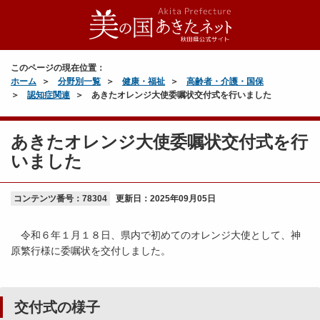
このページの現在位置：
ホーム
分野別一覧
健康・福祉
高齢者・介護・国保
認知症関連
あきたオレンジ大使委嘱状交付式を行いました
あきたオレンジ大使委嘱状交付式を行
いました
コンテンツ番号：78304
更新日：
2025年09月05日
令和６年１月１８日、県内で初めてのオレンジ大使として、神
原繁行様に委嘱状を交付しました。
交付式の様子