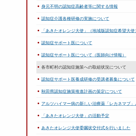
身元不明の認知症高齢者等に関する情報
認知症介護各種研修の実施について
「あきたオレンジ大使」（地域版認知症希望大使
認知症サポート医について
認知症サポート医について（医師向け情報）
各市町村の認知症施策への取組状況について
認知症サポート医養成研修の受講者募集について
秋田県認知症施策推進計画の策定について
アルツハイマー病の新しい治療薬「レカネマブ」
「あきたオレンジ大使」の活動予定
あきたオレンジ大使委嘱状交付式を行いました