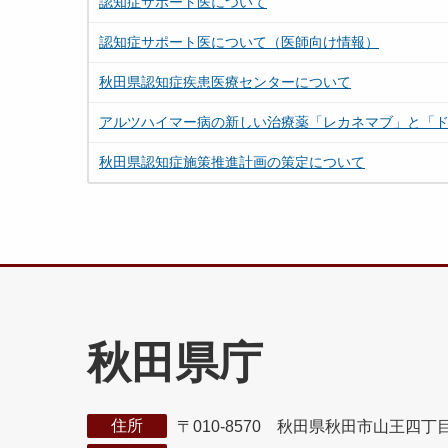
認知症サポート医について
認知症サポート医について（医師向け情報）
秋田県認知症疾患医療センターについて
アルツハイマー病の新しい治療薬「レカネマブ」と「
秋田県認知症施策推進計画の策定について
秋田県庁
住所
〒010-8570 秋田県秋田市山王四丁