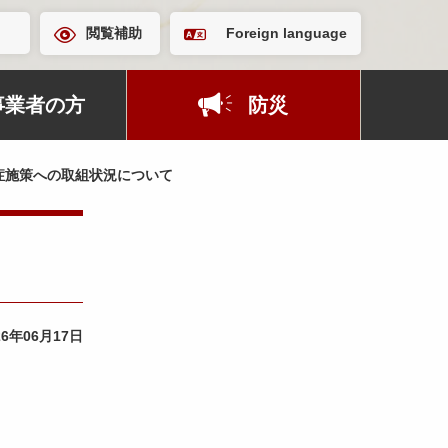
閲覧補助
Foreign language
事業者の方
防災
症施策への取組状況について
26年06月17日