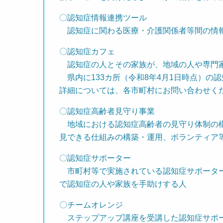
〇認知症情報連携ツール
認知症に関わる医療・介護関係者等間の情報
〇認知症カフェ
認知症の人とその家族が、地域の人や専門家
県内に133カ所（令和8年4月1日時点）の
詳細については、各市町村にお問い合わせく
〇認知症高齢者見守り事業
地域における認知症高齢者の見守り体制の構
見できる仕組みの構築・運用、ボランティア
〇認知症サポーター
市町村等で実施されている認知症サポーター
で認知症の人や家族を手助けする人
〇チームオレンジ
ステップアップ講座を受講した認知症サポー