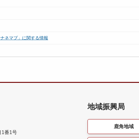
ドナネマブ」に関する情報
地域振興局
鹿角地域
目1番1号