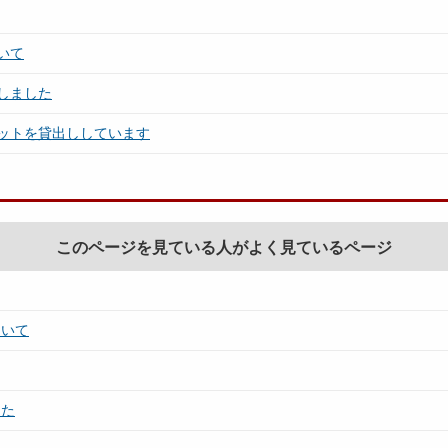
いて
しました
ットを貸出ししています
このページを見ている人がよく見ているページ
ついて
した