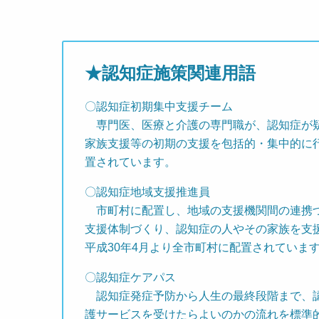
★認知症施策関連用語
〇認知症初期集中支援チーム
専門医、医療と介護の専門職が、認知症が疑
家族支援等の初期の支援を包括的・集中的に
置されています。
〇認知症地域支援推進員
市町村に配置し、地域の支援機関間の連携づ
支援体制づくり、認知症の人やその家族を支
平成30年4月より全市町村に配置されていま
〇認知症ケアパス
認知症発症予防から人生の最終段階まで、認
護サービスを受けたらよいのかの流れを標準