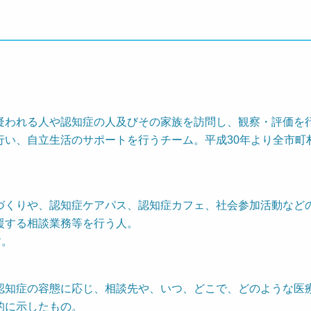
われる人や認知症の人及びその家族を訪問し、観察・評価を
行い、自立生活のサポートを行うチーム。平成30年より全市町
くりや、認知症ケアパス、認知症カフェ、社会参加活動など
援する相談業務等を行う人。
す。
知症の容態に応じ、相談先や、いつ、どこで、どのような医
的に示したもの。