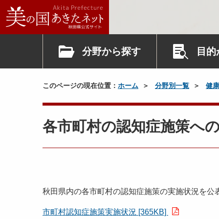
分野から探す
目的
このページの現在位置：
ホーム
分野別一覧
健
各市町村の認知症施策へ
秋田県内の各市町村の認知症施策の実施状況を公
市町村認知症施策実施状況 [365KB]