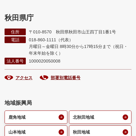
秋田県庁
住所
〒010-8570 秋田県秋田市山王四丁目1番1号
電話
018-860-1111（代表）
月曜日～金曜日 8時30分から17時15分まで
（祝日・
年末年始を除く）
法人番号
1000020050008
アクセス
部署別電話番号
地域振興局
鹿角地域
北秋田地域
山本地域
秋田地域