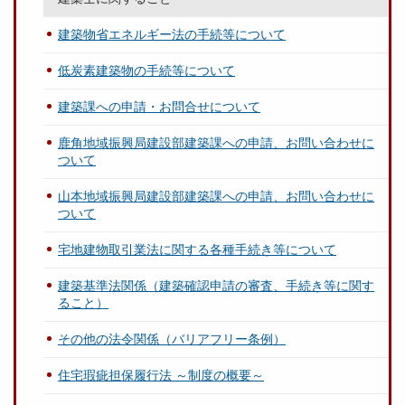
建築物省エネルギー法の手続等について
低炭素建築物の手続等について
建築課への申請・お問合せについて
鹿角地域振興局建設部建築課への申請、お問い合わせに
ついて
山本地域振興局建設部建築課への申請、お問い合わせに
ついて
宅地建物取引業法に関する各種手続き等について
建築基準法関係（建築確認申請の審査、手続き等に関す
ること）
その他の法令関係（バリアフリー条例）
住宅瑕疵担保履行法 ～制度の概要～