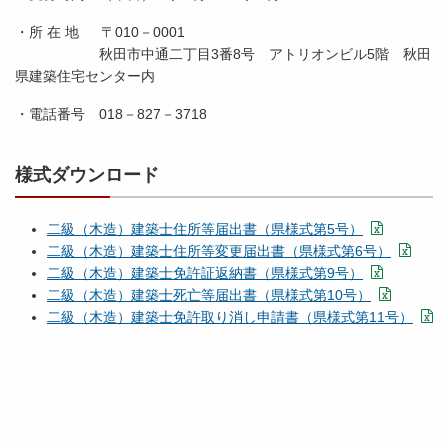
・所 在 地 〒010－0001
秋田市中通二丁目3番8号 アトリオンビル5階 秋田
県建築住宅センター内
・電話番号 018－827－3718
様式ダウンロード
二級（木造）建築士住所等届出書（県様式第5号）
二級（木造）建築士住所等変更届出書（県様式第6号）
二級（木造）建築士免許証返納書（県様式第9号）
二級（木造）建築士死亡等届出書（県様式第10号）
二級（木造）建築士免許取り消し申請書（県様式第11号）