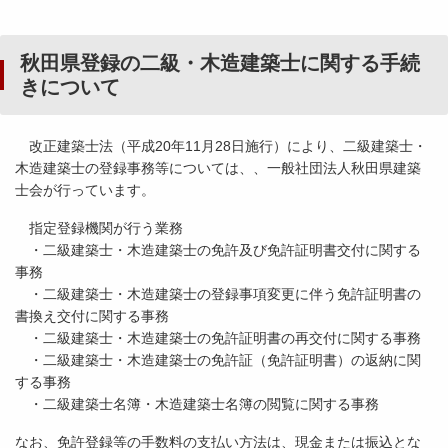
秋田県登録の二級・木造建築士に関する手続
きについて
改正建築士法（平成20年11月28日施行）により、二級建築士・
木造建築士の登録事務等については、、一般社団法人秋田県建築
士会が行っています。
指定登録機関が行う業務
・二級建築士・木造建築士の免許及び免許証明書交付に関する
事務
・二級建築士・木造建築士の登録事項変更に伴う免許証明書の
書換え交付に関する事務
・二級建築士・木造建築士の免許証明書の再交付に関する事務
・二級建築士・木造建築士の免許証（免許証明書）の返納に関
する事務
・二級建築士名簿・木造建築士名簿の閲覧に関する事務
なお、免許登録等の手数料の支払い方法は、現金または振込とな