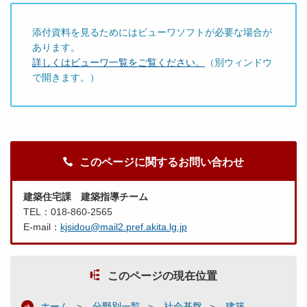
添付資料を見るためにはビューワソフトが必要な場合が
あります。
詳しくはビューワ一覧をご覧ください。
（別ウィンドウ
で開きます。）
このページに関するお問い合わせ
建築住宅課 建築指導チーム
TEL：018-860-2565
E-mail：
kjsidou@mail2.pref.akita.lg.jp
このページの現在位置
ホーム
分野別一覧
社会基盤
建築