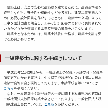
建築士は、安全で安心な建築物を建てるために、建築基準法を
遵守しながら、安全性や機能性などを考慮し、建築工事実施のた
めに必要な設計図書を作成するとともに、建築士の立場に立って
工事を設計図書と照合し、工事が設計図書のとおりに実施されて
いるかどうかを確認する工事監理等の業務をおこないます。
建築士となるためには、建築士試験に合格後、建築士免許を受
ける必要があります。
一級建築士に関する手続きについて
平成20年11月28日から、一級建築士の登録・免許交付・登録事
項変更等にかかる事務は、中央指定登録機関の公益社団法人日本
建築士会連合会が実施しております。申請手続き等については、
こちら
を参照ください。
なお、一級建築士免許登録等の手続に関する秋田県内の窓口は
一般社団法人秋田県建築士会となっております。一般社団法人秋
田県建築士会については、
こちら
を参照ください。