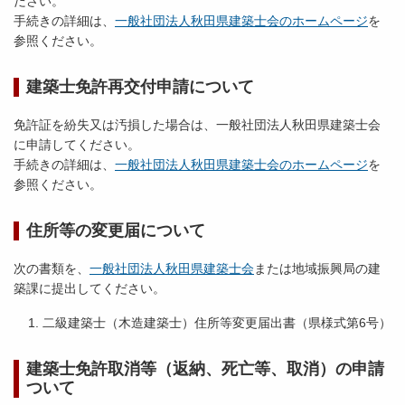
ださい。
手続きの詳細は、
一般社団法人秋田県建築士会のホームページ
を
参照ください。
建築士免許再交付申請について
免許証を紛失又は汚損した場合は、一般社団法人秋田県建築士会
に申請してください。
手続きの詳細は、
一般社団法人秋田県建築士会のホームページ
を
参照ください。
住所等の変更届について
次の書類を、
一般社団法人秋田県建築士会
または地域振興局の建
築課に提出してください。
二級建築士（木造建築士）住所等変更届出書（県様式第6号）
建築士免許取消等（返納、死亡等、取消）の申請
ついて