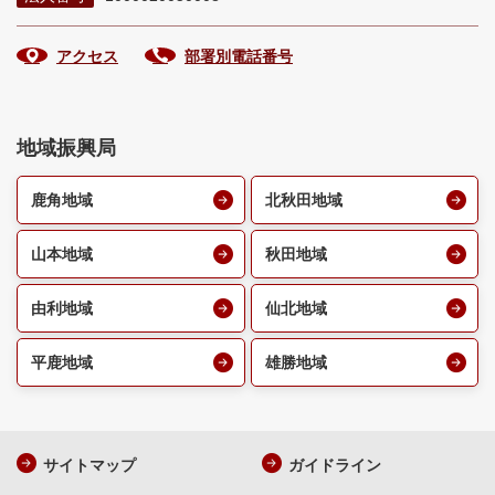
アクセス
部署別電話番号
地域振興局
鹿角地域
北秋田地域
山本地域
秋田地域
由利地域
仙北地域
平鹿地域
雄勝地域
サイトマップ
ガイドライン