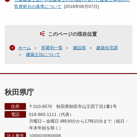
監督処分の基準について
[
2018年08月07日
]
このページの現在位置
ホーム
部署別一覧
建設部
建築住宅課
建築士法について
秋田県庁
住所
〒010-8570 秋田県秋田市山王四丁目1番1号
電話
018-860-1111（代表）
月曜日～金曜日 8時30分から17時15分まで
（祝日・
年末年始を除く）
法人番号
1000020050008