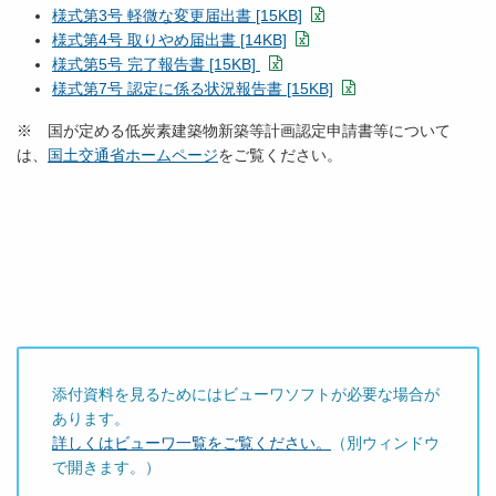
様式第3号 軽微な変更届出書 [15KB]
様式第4号 取りやめ届出書 [14KB]
様式第5号 完了報告書 [15KB]
様式第7号 認定に係る状況報告書 [15KB]
※ 国が定める低炭素建築物新築等計画認定申請書等について
は、
国土交通省ホームページ
をご覧ください。
添付資料を見るためにはビューワソフトが必要な場合が
あります。
詳しくはビューワ一覧をご覧ください。
（別ウィンドウ
で開きます。）