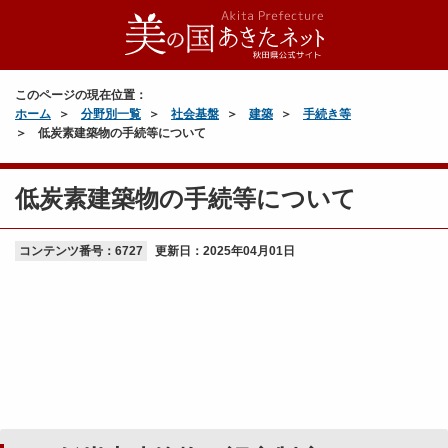
このページの現在位置：
ホーム
分野別一覧
社会基盤
建築
手続き等
低炭素建築物の手続等について
低炭素建築物の手続等について
コンテンツ番号：6727
更新日：
2025年04月01日