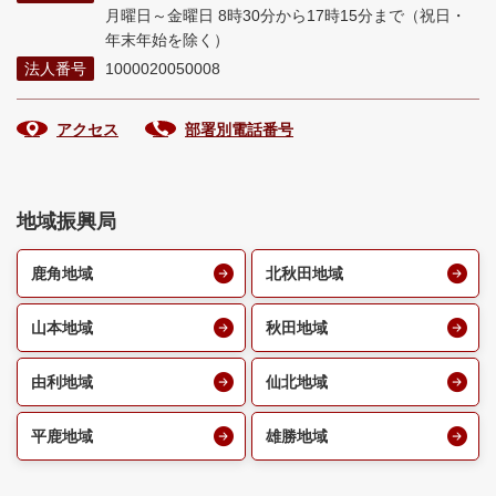
月曜日～金曜日 8時30分から17時15分まで
（祝日・
年末年始を除く）
法人番号
1000020050008
アクセス
部署別電話番号
地域振興局
鹿角地域
北秋田地域
山本地域
秋田地域
由利地域
仙北地域
平鹿地域
雄勝地域