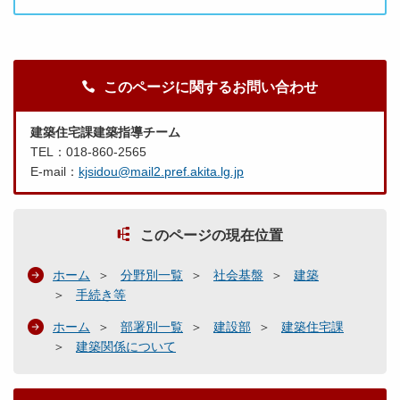
このページに関するお問い合わせ
建築住宅課建築指導チーム
TEL：018-860-2565
E-mail：
kjsidou@mail2.pref.akita.lg.jp
このページの現在位置
ホーム
分野別一覧
社会基盤
建築
手続き等
ホーム
部署別一覧
建設部
建築住宅課
建築関係について