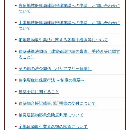
鹿角地域振興局建設部建築課への申請、お問い合わせに
ついて
山本地域振興局建設部建築課への申請、お問い合わせに
ついて
宅地建物取引業法に関する各種手続き等について
建築基準法関係（建築確認申請の審査、手続き等に関す
ること）
その他の法令関係（バリアフリー条例）
住宅瑕疵担保履行法 ～制度の概要～
建築士法に関すること
建築物台帳記載事項証明書の交付について
被災建築物応急危険度判定について
宅地建物取引業者名簿の閲覧について