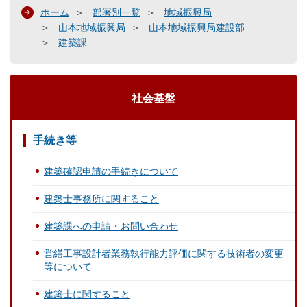
ホーム
部署別一覧
地域振興局
山本地域振興局
山本地域振興局建設部
建築課
社会基盤
手続き等
建築確認申請の手続きについて
建築士事務所に関すること
建築課への申請・お問い合わせ
営繕工事設計者業務執行能力評価に関する技術者の変更
等について
建築士に関すること