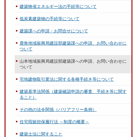
建築物省エネルギー法の手続等について
低炭素建築物の手続等について
建築課への申請・お問合せについて
鹿角地域振興局建設部建築課への申請、お問い合わせに
ついて
山本地域振興局建設部建築課への申請、お問い合わせに
ついて
宅地建物取引業法に関する各種手続き等について
建築基準法関係（建築確認申請の審査、手続き等に関す
ること）
その他の法令関係（バリアフリー条例）
住宅瑕疵担保履行法 ～制度の概要～
建築士法に関すること