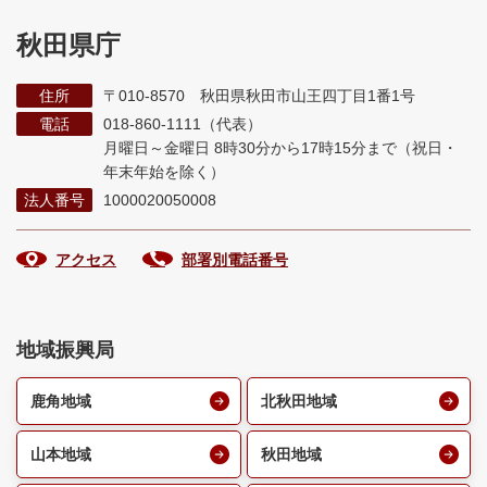
秋田県庁
住所
〒010-8570 秋田県秋田市山王四丁目1番1号
電話
018-860-1111（代表）
月曜日～金曜日 8時30分から17時15分まで
（祝日・
年末年始を除く）
法人番号
1000020050008
アクセス
部署別電話番号
地域振興局
鹿角地域
北秋田地域
山本地域
秋田地域