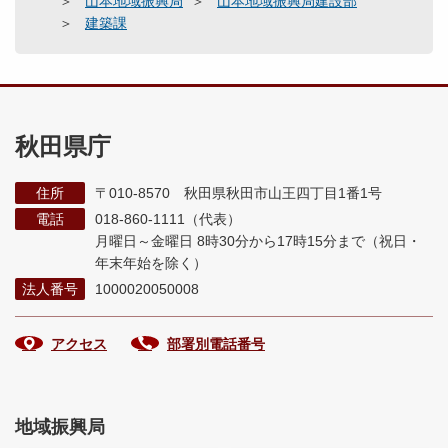
山本地域振興局
山本地域振興局建設部
建築課
秋田県庁
住所
〒010-8570 秋田県秋田市山王四丁目1番1号
電話
018-860-1111（代表）
月曜日～金曜日 8時30分から17時15分まで
（祝日・
年末年始を除く）
法人番号
1000020050008
アクセス
部署別電話番号
地域振興局