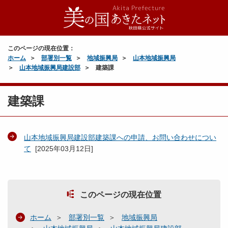
このページの現在位置：
ホーム
部署別一覧
地域振興局
山本地域振興局
山本地域振興局建設部
建築課
建築課
山本地域振興局建設部建築課への申請、お問い合わせについ
て
[
2025年03月12日
]
このページの現在位置
ホーム
部署別一覧
地域振興局