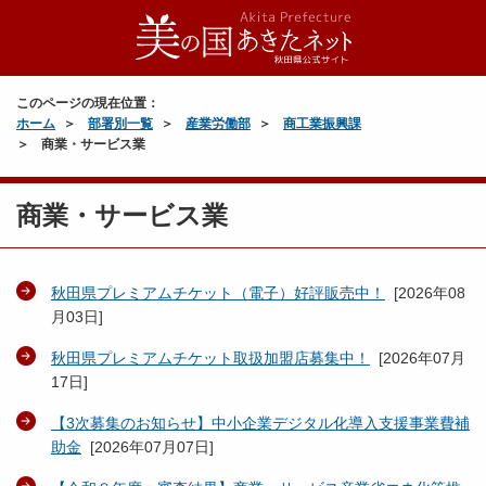
このページの現在位置：
ホーム
部署別一覧
産業労働部
商工業振興課
商業・サービス業
商業・サービス業
秋田県プレミアムチケット（電子）好評販売中！
[
2026年08
月03日
]
秋田県プレミアムチケット取扱加盟店募集中！
[
2026年07月
17日
]
【3次募集のお知らせ】中小企業デジタル化導入支援事業費補
助金
[
2026年07月07日
]