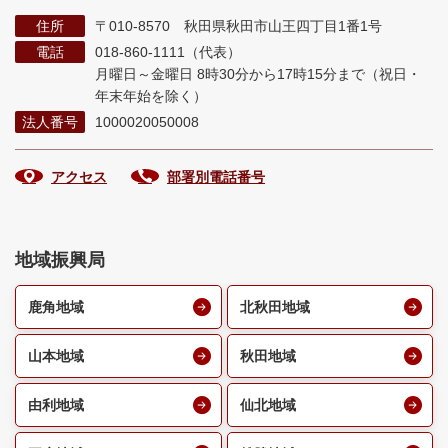
住所
〒010-8570 秋田県秋田市山王四丁目1番1号
電話
018-860-1111（代表）
月曜日～金曜日 8時30分から17時15分まで
（祝日・
年末年始を除く）
法人番号
1000020050008
アクセス
部署別電話番号
地域振興局
鹿角地域
北秋田地域
山本地域
秋田地域
由利地域
仙北地域