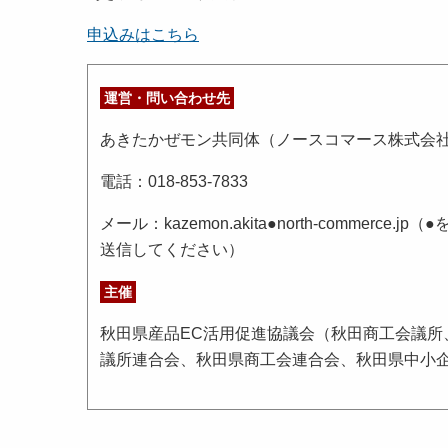
申込みはこちら
運営・問い合わせ先
あきたかぜモン共同体（ノースコマース株式会
電話：018-853-7833
メール：kazemon.akita●north-commerce.
送信してください）
主催
秋田県産品EC活用促進協議会（秋田商工会議所
議所連合会、秋田県商工会連合会、秋田県中小