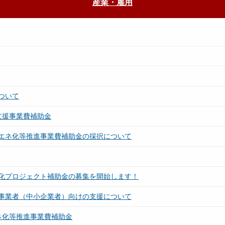
産業・雇用
ついて
支援事業費補助金
エネ化等推進事業費補助金の採択について
化プロジェクト補助金の募集を開始します！
事業者（中小企業者）向けの支援について
ネ化等推進事業費補助金