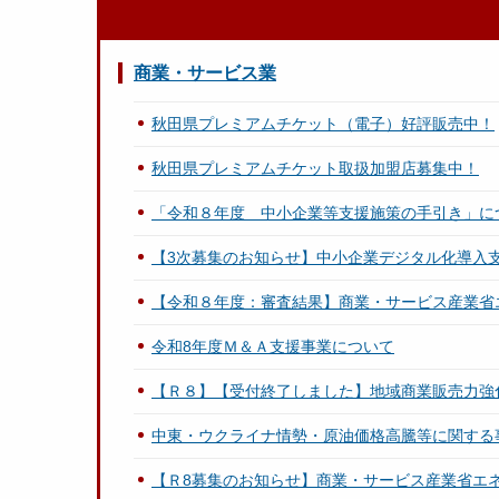
商業・サービス業
秋田県プレミアムチケット（電子）好評販売中！
秋田県プレミアムチケット取扱加盟店募集中！
「令和８年度 中小企業等支援施策の手引き」に
【3次募集のお知らせ】中小企業デジタル化導入
【令和８年度：審査結果】商業・サービス産業省
令和8年度Ｍ＆Ａ支援事業について
【Ｒ８】【受付終了しました】地域商業販売力強
中東・ウクライナ情勢・原油価格高騰等に関する
【Ｒ8募集のお知らせ】商業・サービス産業省エ