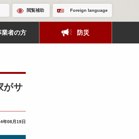
閲覧補助
Foreign language
事業者の方
防災
家がサ
24年08月19日