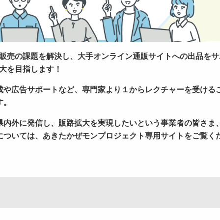
C販売の課題を解決し、大手オンライン通販サイトへの出品をサ
大を目指します！
成や広告サポートなど、専門家より１からレクチャーを受けるこ
す。
県内外に発信し、販路拡大を実現したいという
事業者の皆さま
については、あきたかぜモンプロジェクト専用サイトをご覧く