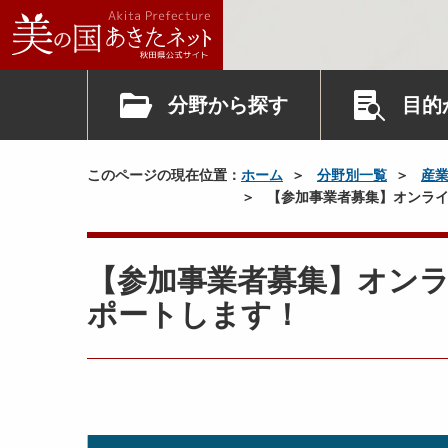
分野から探す
目的
このページの現在位置：
ホーム
分野別一覧
産
【参加事業者募集】オンライ
【参加事業者募集】オン
ポートします！