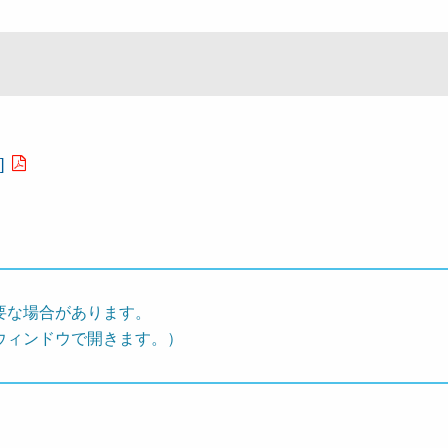
]
要な場合があります。
ウィンドウで開きます。）