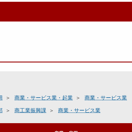
用
商業・サービス業・起業
商業・サービス業
部
商工業振興課
商業・サービス業