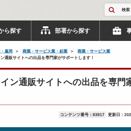
検索
から探す
部署から探す
業・雇用
商業・サービス業・起業
商業・サービス業
ン通販サイトへの出品を専門家がサポートします！
ライン通販サイトへの出品を専門
コンテンツ番号：83817
更新日：
20