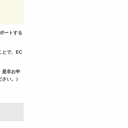
ポートする
とで、EC
、是非お申
ださい。）