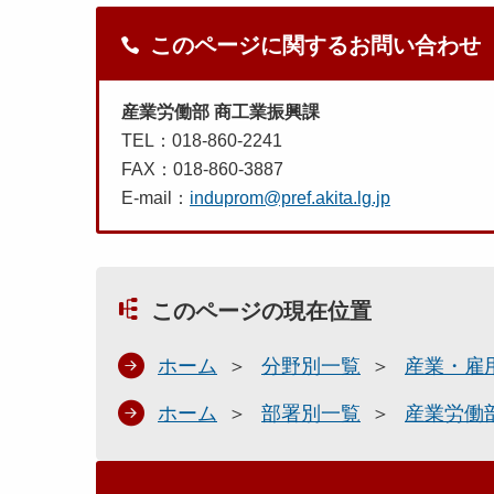
このページに関するお問い合わせ
産業労働部 商工業振興課
TEL：018-860-2241
FAX：018-860-3887
E-mail：
induprom@pref.akita.lg.jp
このページの現在位置
ホーム
分野別一覧
産業・雇
ホーム
部署別一覧
産業労働