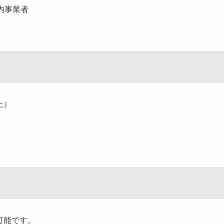
県内事業者
土）
可能です。