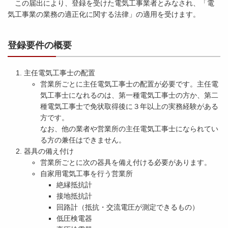
この届出により、登録を受けた電気工事業者とみなされ、「電
気工事業の業務の適正化に関する法律」の適用を受けます。
登録要件の概要
主任電気工事士の配置
営業所ごとに主任電気工事士の配置が必要です。主任電
気工事士になれるのは、第一種電気工事士の方か、第二
種電気工事士で免状取得後に３年以上の実務経験がある
方です。
なお、他の業者や営業所の主任電気工事士になられてい
る方の兼任はできません。
器具の備え付け
営業所ごとに次の器具を備え付ける必要があります。
自家用電気工事を行う営業所
絶縁抵抗計
接地抵抗計
回路計（抵抗・交流電圧が測定できるもの）
低圧検電器