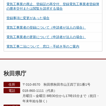
電気工事業の廃止、登録証の再交付、登録電気工事業者登録簿
の謄本交付または閲覧を請求する場合
登録事項に変更があった場合
電気工事業者の登録について（申請者が法人の場合）
電気工事業者の更新について（申請者が法人の場合）
電気工事二法について 窓口・手続き等のご案内
秋田県庁
住所
〒010-8570 秋田県秋田市山王四丁目1番1号
電話
018-860-1111（代表）
月曜日～金曜日 8時30分から17時15分まで
（祝日・
年末年始を除く）