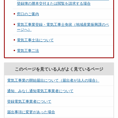
登録簿の謄本交付または閲覧を請求する場合
窓口のご案内
電気工事業登録・電気工事士免状（地域産業振興課のペ
ージへ）
電気工事士法について
電気工事二法
このページを見ている人がよく見ているページ
電気工事業の開始届出について（届出者が法人の場合）
通知、みなし通知電気工事業者について
登録電気工事業者について
届出事項に変更があった場合