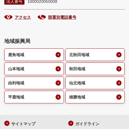
法人番号
1000020050008
アクセス
部署別電話番号
地域振興局
鹿角地域
北秋田地域
山本地域
秋田地域
由利地域
仙北地域
平鹿地域
雄勝地域
サイトマップ
ガイドライン