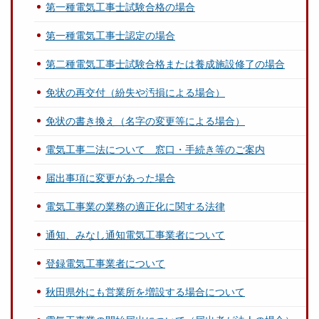
第一種電気工事士試験合格の場合
第一種電気工事士認定の場合
第二種電気工事士試験合格または養成施設修了の場合
免状の再交付（紛失や汚損による場合）
免状の書き換え（名字の変更等による場合）
電気工事二法について 窓口・手続き等のご案内
届出事項に変更があった場合
電気工事業の業務の適正化に関する法律
通知、みなし通知電気工事業者について
登録電気工事業者について
秋田県外にも営業所を増設する場合について