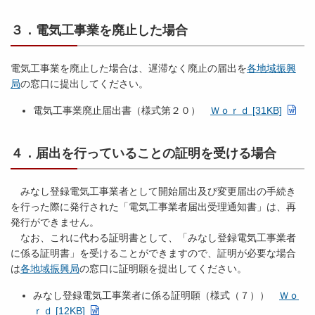
３．電気工事業を廃止した場合
電気工事業を廃止した場合は、遅滞なく廃止の届出を
各地域振興
局
の窓口に提出してください。
電気工事業廃止届出書（様式第２０）
Ｗｏｒｄ [31KB]
４．届出を行っていることの証明を受ける場合
みなし登録電気工事業者として開始届出及び変更届出の手続き
を行った際に発行された「電気工事業者届出受理通知書」は、再
発行ができません。
なお、これに代わる証明書として、「みなし登録電気工事業者
に係る証明書」を受けることができますので、証明が必要な場合
は
各地域振興局
の窓口に証明願を提出してください。
みなし登録電気工事業者に係る証明願（様式（７））
Ｗｏ
ｒｄ [12KB]