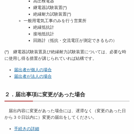
高圧検電器
継電器試験装置(*)
絶縁耐力試験装置(*)
一般用電気工事のみを行う営業所
絶縁抵抗計
接地抵抗計
回路計（抵抗・交流電圧が測定できるもの）
(*) 継電器試験装置及び絶縁耐力試験装置については、必要な時
に使用し得る措置が講じられていれば結構です。
届出者が個人の場合
届出者が法人の場合
２．届出事項に変更があった場合
届出内容に変更があった場合には、遅滞なく（変更のあった日
から３０日以内に）変更の届出をしてください。
手続きの詳細