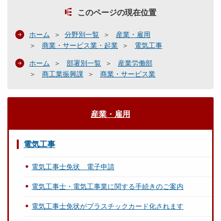
このページの現在位置
ホーム
分野別一覧
産業・雇用
商業・サービス業・起業
電気工事
ホーム
部署別一覧
産業労働部
商工業振興課
商業・サービス業
産業・雇用
電気工事
電気工事士免状 電子申請
電気工事士・電気工事業に関する手続きのご案内
電気工事士免状がプラスチックカード化されます