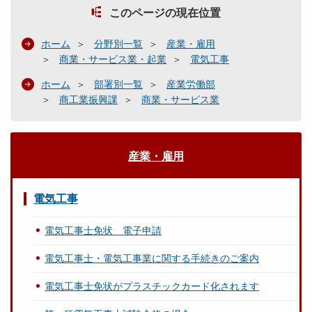
このページの現在位置
ホーム
分野別一覧
産業・雇用
商業・サービス業・起業
電気工事
ホーム
部署別一覧
産業労働部
商工業振興課
商業・サービス業
産業・雇用
電気工事
電気工事士免状 電子申請
電気工事士・電気工事業に関する手続きのご案内
電気工事士免状がプラスチックカード化されます