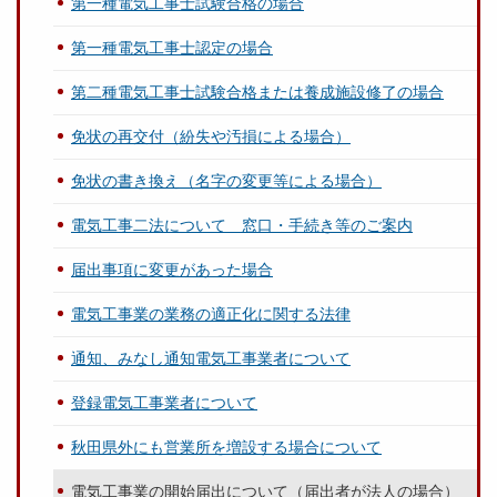
第一種電気工事士試験合格の場合
第一種電気工事士認定の場合
第二種電気工事士試験合格または養成施設修了の場合
免状の再交付（紛失や汚損による場合）
免状の書き換え（名字の変更等による場合）
電気工事二法について 窓口・手続き等のご案内
届出事項に変更があった場合
電気工事業の業務の適正化に関する法律
通知、みなし通知電気工事業者について
登録電気工事業者について
秋田県外にも営業所を増設する場合について
電気工事業の開始届出について（届出者が法人の場合）