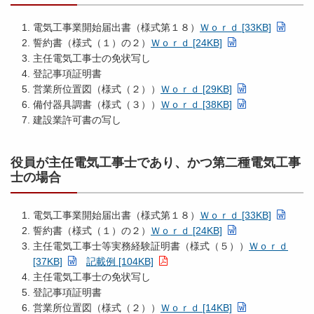
電気工事業開始届出書（様式第１８）
Ｗｏｒｄ [33KB]
誓約書（様式（１）の２）
Ｗｏｒｄ [24KB]
主任電気工事士の免状写し
登記事項証明書
営業所位置図（様式（２））
Ｗｏｒｄ [29KB]
備付器具調書（様式（３））
Ｗｏｒｄ [38KB]
建設業許可書の写し
役員が主任電気工事士であり、かつ第二種電気工事
士の場合
電気工事業開始届出書（様式第１８）
Ｗｏｒｄ [33KB]
誓約書（様式（１）の２）
Ｗｏｒｄ [24KB]
主任電気工事士等実務経験証明書（様式（５））
Ｗｏｒｄ
[37KB]
記載例 [104KB]
主任電気工事士の免状写し
登記事項証明書
営業所位置図（様式（２））
Ｗｏｒｄ [14KB]