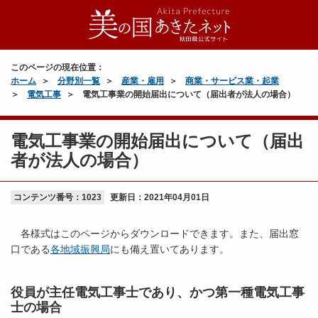
このページの現在位置：
ホーム
分野別一覧
産業・雇用
商業・サービス業・起業
電気工事
電気工事業の開始届出について（届出者が法人の場合）
電気工事業の開始届出について（届出
者が法人の場合）
コンテンツ番号：1023
更新日：
2021年04月01日
各様式はこのページからダウンロードできます。また、届出窓
口である
各地域振興局
にも備え置いてあります。
役員が主任電気工事士であり、かつ第一種電気工事
士の場合