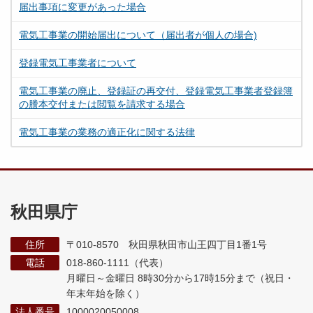
届出事項に変更があった場合
電気工事業の開始届出について（届出者が個人の場合)
登録電気工事業者について
電気工事業の廃止、登録証の再交付、登録電気工事業者登録簿
の謄本交付または閲覧を請求する場合
電気工事業の業務の適正化に関する法律
秋田県庁
住所
〒010-8570 秋田県秋田市山王四丁目1番1号
電話
018-860-1111（代表）
月曜日～金曜日 8時30分から17時15分まで
（祝日・
年末年始を除く）
法人番号
1000020050008