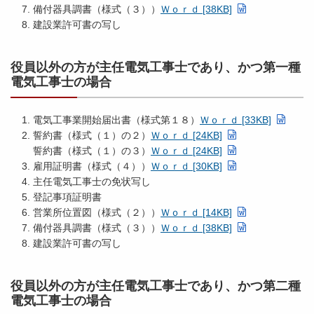
備付器具調書（様式（３））
Ｗｏｒｄ [38KB]
建設業許可書の写し
役員以外の方が主任電気工事士であり、かつ第一種
電気工事士の場合
電気工事業開始届出書（様式第１８）
Ｗｏｒｄ [33KB]
誓約書（様式（１）の２）
Ｗｏｒｄ [24KB]
誓約書（様式（１）の３）
Ｗｏｒｄ [24KB]
雇用証明書（様式（４））
Ｗｏｒｄ [30KB]
主任電気工事士の免状写し
登記事項証明書
営業所位置図（様式（２））
Ｗｏｒｄ [14KB]
備付器具調書（様式（３））
Ｗｏｒｄ [38KB]
建設業許可書の写し
役員以外の方が主任電気工事士であり、かつ第二種
電気工事士の場合