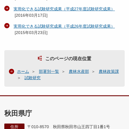
実用化できる試験研究成果（平成27年度試験研究成果）
[
2016年03月17日
]
実用化できる試験研究成果（平成26年度試験研究成果）
[
2015年03月23日
]
このページの現在位置
ホーム
部署別一覧
農林水産部
農林政策課
試験研究
秋田県庁
住所
〒010-8570 秋田県秋田市山王四丁目1番1号