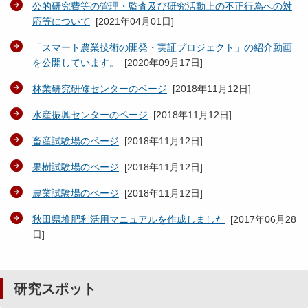
公的研究費等の管理・監査及び研究活動上の不正行為への対
応等について
[
2021年04月01日
]
「スマート農業技術の開発・実証プロジェクト」の紹介動画
を公開しています。
[
2020年09月17日
]
林業研究研修センターのページ
[
2018年11月12日
]
水産振興センターのページ
[
2018年11月12日
]
畜産試験場のページ
[
2018年11月12日
]
果樹試験場のページ
[
2018年11月12日
]
農業試験場のページ
[
2018年11月12日
]
秋田県堆肥利活用マニュアルを作成しました
[
2017年06月28
日
]
研究スポット