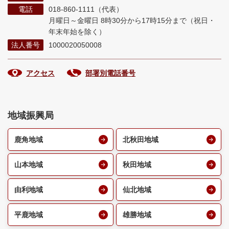
電話
018-860-1111（代表）
月曜日～金曜日 8時30分から17時15分まで
（祝日・
年末年始を除く）
法人番号
1000020050008
アクセス
部署別電話番号
地域振興局
鹿角地域
北秋田地域
山本地域
秋田地域
由利地域
仙北地域
平鹿地域
雄勝地域