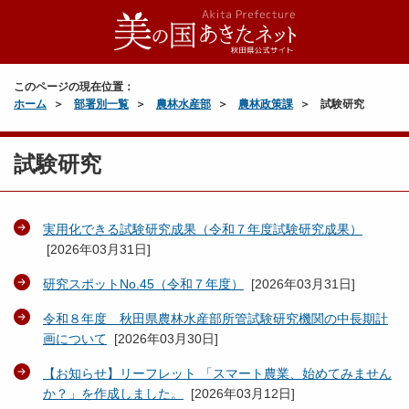
このページの現在位置：
ホーム
部署別一覧
農林水産部
農林政策課
試験研究
試験研究
実用化できる試験研究成果（令和７年度試験研究成果）
[
2026年03月31日
]
研究スポットNo.45（令和７年度）
[
2026年03月31日
]
令和８年度 秋田県農林水産部所管試験研究機関の中長期計
画について
[
2026年03月30日
]
【お知らせ】リーフレット 「スマート農業、始めてみません
か？」を作成しました。
[
2026年03月12日
]