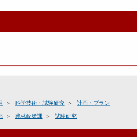
用
科学技術・試験研究
計画・プラン
部
農林政策課
試験研究