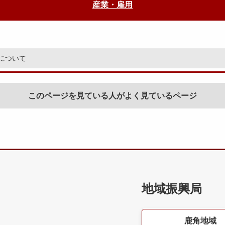
産業・雇用
について
このページを見ている人がよく見ているページ
地域振興局
鹿角地域