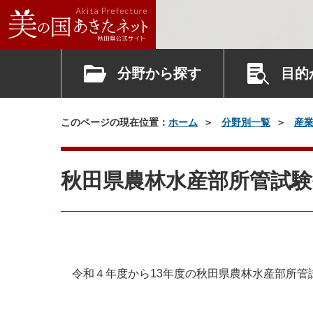
分野から探す
目的
このページの現在位置：
ホーム
分野別一覧
産
秋田県農林水産部所管試
令和４年度から13年度の秋田県農林水産部所管