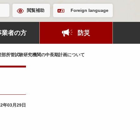
閲覧補助
Foreign language
事業者の方
防災
産部所管試験研究機関の中長期計画について
22年03月29日