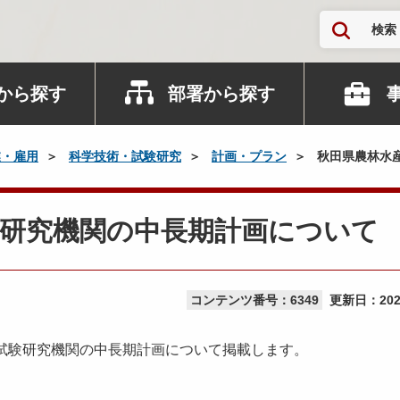
検索
から探す
部署から探す
業・雇用
科学技術・試験研究
計画・プラン
秋田県農林水
験研究機関の中長期計画について
コンテンツ番号：6349
更新日：
20
試験研究機関の中長期計画について掲載します。