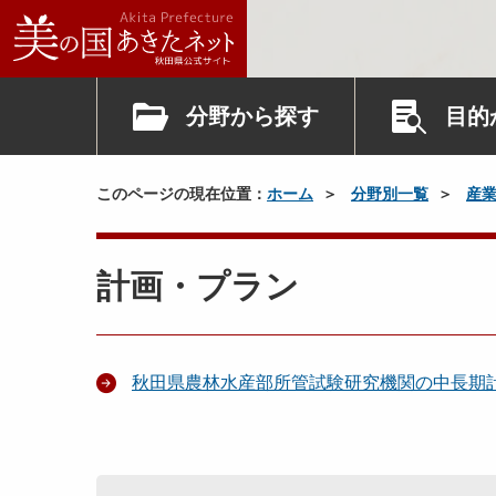
分野から探す
目的
このページの現在位置：
ホーム
分野別一覧
産
計画・プラン
秋田県農林水産部所管試験研究機関の中長期