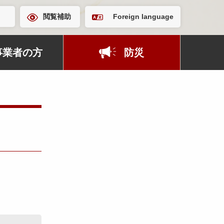
閲覧補助
Foreign language
事業者の方
防災