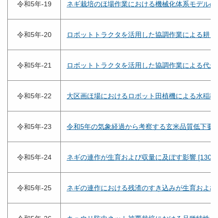
令和5年-19
ネギ栽培のほ場作業における機械化体系モデルの構築 
令和5年-20
ロボットトラクタを活用した協調作業による耕うん作
令和5年-21
ロボットトラクタを活用した協調作業による代かき作
令和5年-22
大区画ほ場におけるロボット田植機による水稲移植作業
令和5年-23
令和5年の気象経過から考察する玄米品質低下要因 [2
令和5年-24
ネギの連作が生育および収量に及ぼす影響 [130KB
令和5年-25
ネギの連作における残渣のすき込みが生育および収量