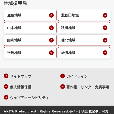
地域振興局
鹿角地域
北秋田地域
山本地域
秋田地域
由利地域
仙北地域
平鹿地域
雄勝地域
サイトマップ
ガイドライン
個人情報保護
著作権・リンク・免責事項
ウェブアクセシビリティ
AKITA Prefecture All Rights Reserved.
各ページの記載記事、写真