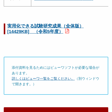
実用化できる試験研究成果（全体版）
[14429KB] （令和5年度）
添付資料を見るためにはビューワソフトが必要な場合が
あります。
詳しくはビューワ一覧をご覧ください。
（別ウィンドウ
で開きます。）