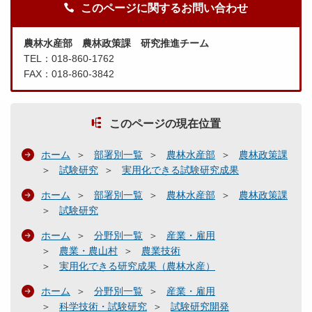
このページに関するお問い合わせ
農林水産部 農林政策課 研究推進チーム
TEL：018-860-1762
FAX：018-860-3842
このページの現在位置
ホーム
部署別一覧
農林水産部
農林政策課
試験研究
実用化できる試験研究成果
ホーム
部署別一覧
農林水産部
農林政策課
試験研究
ホーム
分野別一覧
産業・雇用
農業・農山村
農業技術
実用化できる研究成果（農林水産）
ホーム
分野別一覧
産業・雇用
科学技術・試験研究
試験研究開発