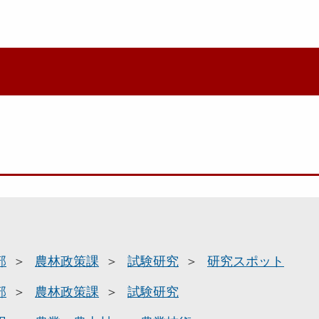
部
農林政策課
試験研究
研究スポット
部
農林政策課
試験研究