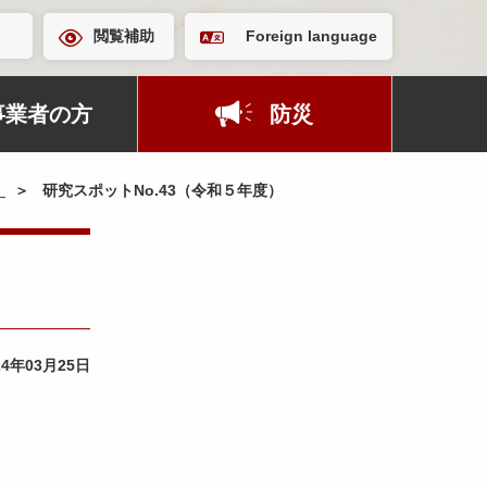
閲覧補助
Foreign language
事業者の方
防災
）
研究スポットNo.43（令和５年度）
24年03月25日