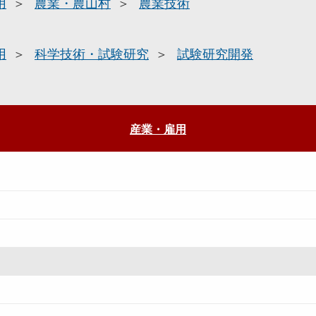
用
農業・農山村
農業技術
用
科学技術・試験研究
試験研究開発
産業・雇用