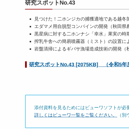
研究スポットNo.43
見つけた！二ホンジカの捕獲適地である越冬
エダマメ用自脱型コンバインの開発（秋田県
黒星病に対する二ホンナシ「幸水」果実の時
搾乳牛舎への簡易噴霧器（ミスト）の設置に
岩盤清掃によるギバサ漁場造成技術の開発（
研究スポットNo.43 [2075KB] （令和5
添付資料を見るためにはビューワソフトが必
詳しくはビューワ一覧をご覧ください。
（別