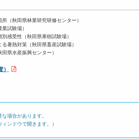
箇所（秋田県林業研究研修センター）
農業試験場）
期別感受性（秋田県果樹試験場）
よる暑熱対策（秋田県畜産試験場）
秋田県水産振興センター）
年度）
要な場合があります。
ウィンドウで開きます。）