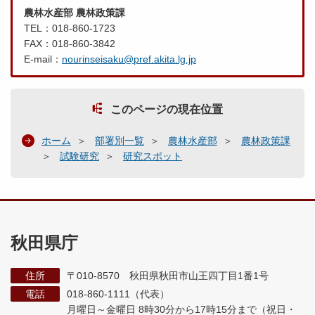
農林水産部 農林政策課
TEL：018-860-1723
FAX：018-860-3842
E-mail：
nourinseisaku@pref.akita.lg.jp
このページの現在位置
ホーム
部署別一覧
農林水産部
農林政策課
試験研究
研究スポット
秋田県庁
住所
〒010-8570 秋田県秋田市山王四丁目1番1号
電話
018-860-1111（代表）
月曜日～金曜日 8時30分から17時15分まで
（祝日・