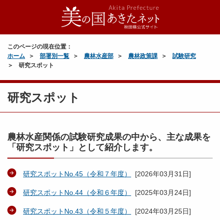
このページの現在位置：
ホーム
部署別一覧
農林水産部
農林政策課
試験研究
研究スポット
研究スポット
農林水産関係の試験研究成果の中から、主な成果を
「研究スポット」として紹介します。
研究スポットNo.45（令和７年度）
[
2026年03月31日
]
研究スポットNo.44（令和６年度）
[
2025年03月24日
]
研究スポットNo.43（令和５年度）
[
2024年03月25日
]