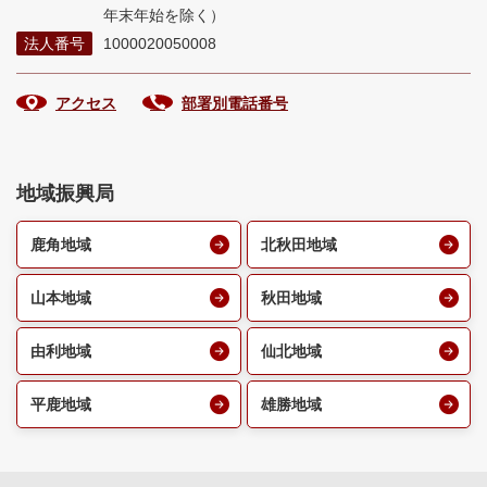
年末年始を除く）
法人番号
1000020050008
アクセス
部署別電話番号
地域振興局
鹿角地域
北秋田地域
山本地域
秋田地域
由利地域
仙北地域
平鹿地域
雄勝地域